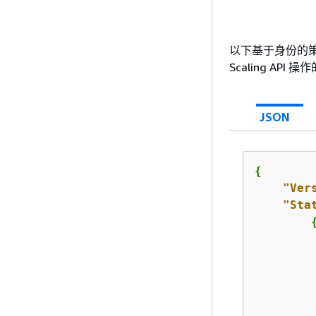
以下基于身份的策略
Scaling API 
JSON
{
"Ver
"Sta