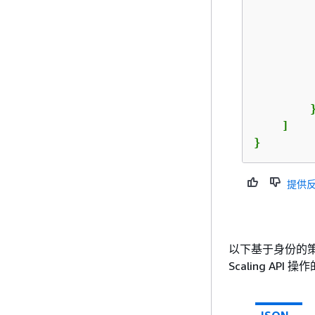
         
        }
    ]

}
提供
以下基于身份的策略
Scaling API 