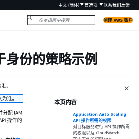
中文 (简体)
首选项
联系我们
反馈
创建 AWS 账户
ing 基于身份的策略示例
为准。
文为准。
本页内容
分配 IAM
Application Auto Scaling
API 操作的
API 操作所需的权限
对目标服务进行 API 操作所需
的权限以及 CloudWatch
在中工作的权限AWS