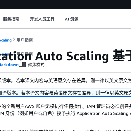
服务指南
开发人员工具
AI 资源
Scaling
用户指南
ication Auto Scal
Scaling
用户指南
arkdown
聚焦模式
译版本。若本译文内容与英语原文存在差异，则一律以英文原文
翻译版本。若本译文内容与英语原文存在差异，则一律以英文原
的全新用户AWS 账户无权执行任何操作。IAM 管理员必须创建并
AM 身份（例如用户或角色）授予执行 Application Auto Scaling 