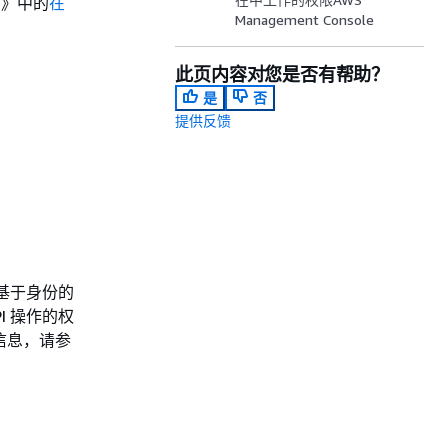
南》中的
在
Management Console
此页内容对您是否有帮助？
是
否
提供反馈
编写基于身份的
PI 操作的权
细信息，请参