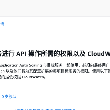
反馈
行 API 操作所需的权限以及 CloudWa
plication Auto Scaling 与目标服务一起使用，必须向最终
dWatch 以及他们将为其配置扩展的每项目标服务的权限。使用以
最低权限 CloudWatch。
 2.0 支舰队