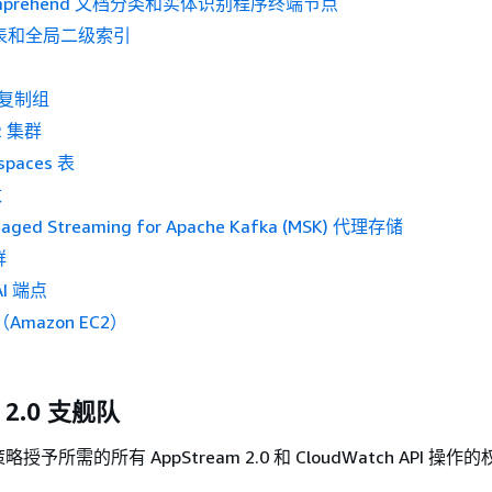
Comprehend 文档分类和实体识别程序终端节点
B 表和全局二级索引
e 复制组
R 集群
spaces 表
数
aged Streaming for Apache Kafka (MSK) 代理存储
群
AI 端点
（Amazon EC2）
 2.0 支舰队
予所需的所有 AppStream 2.0 和 CloudWatch API 操作