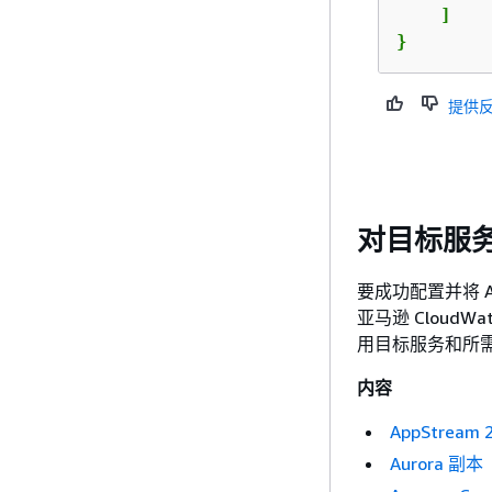
    ]

}
提供
对目标服务进
要成功配置并将 Ap
亚马逊 Clou
用目标服务和所需的
内容
AppStream
Aurora 副本