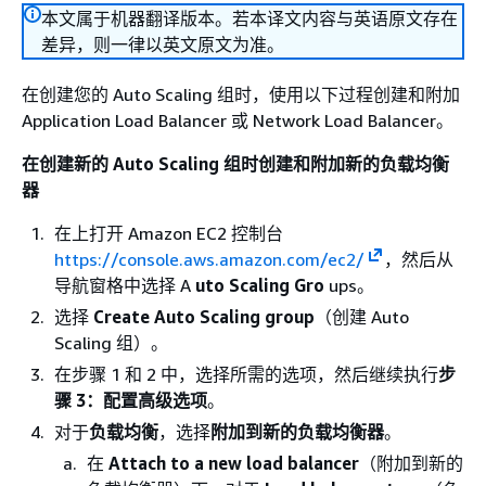
本文属于机器翻译版本。若本译文内容与英语原文存在
差异，则一律以英文原文为准。
在创建您的 Auto Scaling 组时，使用以下过程创建和附加
Application Load Balancer 或 Network Load Balancer。
在创建新的 Auto Scaling 组时创建和附加新的负载均衡
器
在上打开 Amazon EC2 控制台
https://console.aws.amazon.com/ec2/
，然后从
导航窗格中选择 A
uto Scaling Gro
ups。
选择
Create Auto Scaling group
（创建 Auto
Scaling 组）。
在步骤 1 和 2 中，选择所需的选项，然后继续执行
步
骤 3：配置高级选项
。
对于
负载均衡
，选择
附加到新的负载均衡器
。
在
Attach to a new load balancer
（附加到新的