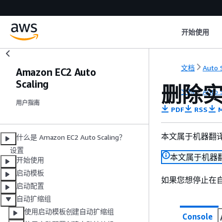
开始使用
文档
Auto 
Amazon EC2 Auto
Scaling
删除
文档
Auto 
用户指南
PDF
RSS
M
本文属于机器翻
什么是 Amazon EC2 Auto Scaling？
设置
本文属于机器
开始使用
启动模板
如果您想停止在
启动配置
自动扩缩组
使用启动模板创建自动扩缩组
Console