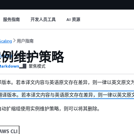
服务指南
开发人员工具
AI 资源
Scaling
用户指南
实例维护策略
Scaling
用户指南
arkdown
聚焦模式
译版本。若本译文内容与英语原文存在差异，则一律以英文原文
翻译版本。若本译文内容与英语原文存在差异，则一律以英文原
自动扩缩组使用实例维护策略，则可以将其删除。
AWS CLI