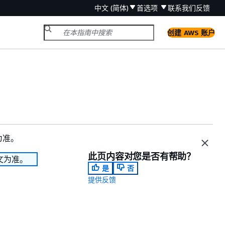
中文 (简体)
首选项
联系我们
反馈
创建 AWS 账户
为准。
此页内容对您是否有帮助？
文为准。
是
否
提供反馈