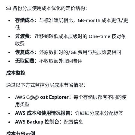
S3 备份分层使用成本优化的定价结构：
存储成本：
与标准暖层相比，GB-month 成本更低/更
低
过渡费：
迁移到较低成本层级时的 One-time 按对象
收费
恢复成本：
还原数据时的/GB 费用与热层恢复相同
无取回费：
不收取额外取回费用
成本监控
通过以下方式监控分层成本节省情况：
AWS C@@
ost Explorer：
每个存储层都有不同的使
用类型
AWS 成本和使用情况报告：
详细细分成本分配标签
AWS Backup 控制台：
配置信息
成本节省示例