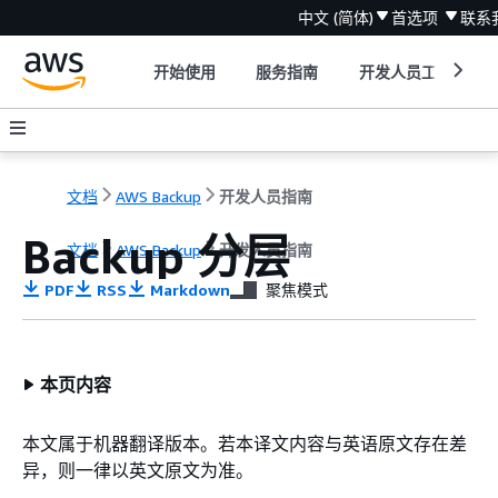
中文 (简体)
首选项
联系
开始使用
服务指南
开发人员工具
文档
AWS Backup
开发人员指南
Backup 分层
文档
AWS Backup
开发人员指南
PDF
RSS
Markdown
聚焦模式
本页内容
本文属于机器翻译版本。若本译文内容与英语原文存在差
异，则一律以英文原文为准。