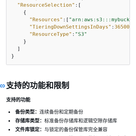
"ResourceSelection"
:[

{
"Resources"
:[
"arn:aws:s3:::mybucket
"TieringDownSettingsInDays"
:
36500
,

"ResourceType"
:
"S3"
    }

  ]

}
支持的功能和限制
支持的功能
备份类型：
连续备份和定期备份
存储库类型：
标准备份存储库和逻辑空隙存储库
文件库锁定：
与锁定的备份保管库完全兼容