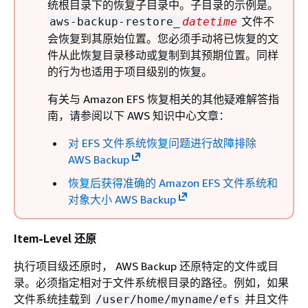
统根目录下的恢复子目录中。子目录的示例是。
文件不
aws-backup-restore_
datetime
会恢复到其原始位置。您必须手动将已恢复的文
件从此恢复目录移动或复制到其预期位置。同样
的行为也适用于项目级别的恢复。
有关与 Amazon EFS 恢复相关的其他疑难解答指
南，请参阅以下 AWS 知识中心文章：
对 EFS 文件系统恢复问题进行故障排除
AWS Backup
恢复后获得准确的 Amazon EFS 文件系统和
对象大小 AWS Backup
Item-Level 还原
执行项目级还原时， AWS Backup 还原特定的文件或目
录。必须指定相对于文件系统根目录的路径。例如，如果
文件系统挂载到
并且文件
/user/home/myname/efs