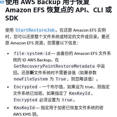
使用 AWS Backup 用于恢复
Amazon EFS 恢复点的 API、CLI 或
SDK
使用
。在还原 Amazon EFS 实例
StartRestoreJob
时，您可以还原整个文件系统或特定的文件或目录。要还
原 Amazon EFS 资源，您需要以下信息：
— 由备份的 Amazon EFS 文件系
file-system-id
统的 ID AWS Backup。在
中返
GetRecoveryPointRestoreMetadata
回。还原
新
文件系统时不需要该值（如果参数
为
，则忽略该值）。
newFileSystem
True
- 一个布尔值，如果设为 true，则指定
Encrypted
文件系统已加密。如果指定了
，
KmsKeyId
必须设置为
。
Encrypted
true
— 指定用于加密已恢复文件系统的密
KmsKeyId
AWS KMS 钥。