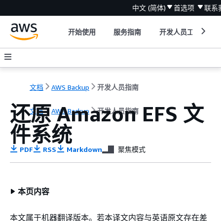
中文 (简体)
首选项
联系
开始使用
服务指南
开发人员工具
文档
AWS Backup
开发人员指南
还原 Amazon EFS 文
文档
AWS Backup
开发人员指南
件系统
PDF
RSS
Markdown
聚焦模式
本页内容
本文属于机器翻译版本。若本译文内容与英语原文存在差