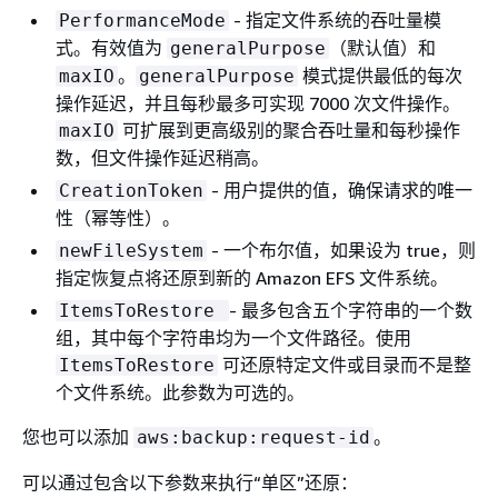
- 指定文件系统的吞吐量模
PerformanceMode
式。有效值为
（默认值）和
generalPurpose
。
模式提供最低的每次
maxIO
generalPurpose
操作延迟，并且每秒最多可实现 7000 次文件操作。
可扩展到更高级别的聚合吞吐量和每秒操作
maxIO
数，但文件操作延迟稍高。
- 用户提供的值，确保请求的唯一
CreationToken
性（幂等性）。
- 一个布尔值，如果设为 true，则
newFileSystem
指定恢复点将还原到新的 Amazon EFS 文件系统。
- 最多包含五个字符串的一个数
ItemsToRestore
组，其中每个字符串均为一个文件路径。使用
可还原特定文件或目录而不是整
ItemsToRestore
个文件系统。此参数为可选的。
您也可以添加
。
aws:backup:request-id
可以通过包含以下参数来执行“单区”还原：