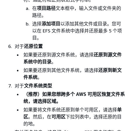
在
项目路径
文本框中，输入文件或文件夹的
路径。
选择
添加项目
以添加其他文件或目录。您可
以在 EFS 文件系统中选择并还原最多 5 个项
目。
对于
还原位置
如果要还原到源文件系统，请选择
还原到源文件
系统中的目录
。
如果要还原到其他文件系统，请选择
还原到新文
件系统
。
对于
文件系统类型
（推荐）如果您想跨多个 AWS 可用区恢复文件系
统，请选择区域。
如果要将文件系统还原到单个可用区，请选择
单
区
。然后，在
可用区
下拉列表中，选择还原的目
的地。