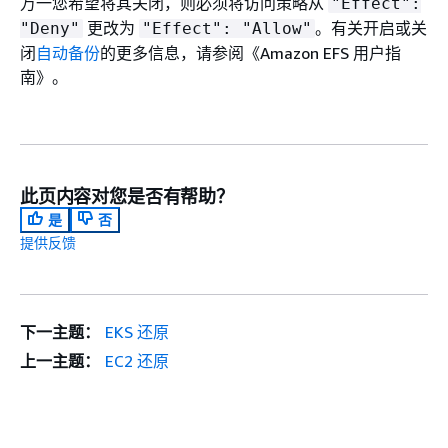
万一您希望将其关闭，则必须将访问策略从
"Effect":
更改为
。有关开启或关
"Deny"
"Effect": "Allow"
闭
自动备份
的更多信息，请参阅《Amazon EFS 用户指
南》
。
此页内容对您是否有帮助？
是
否
提供反馈
下一主题：
EKS 还原
上一主题：
EC2 还原