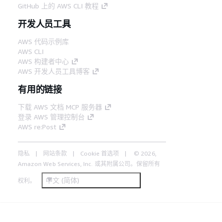
GitHub 上的 AWS CLI 教程
开发人员工具
AWS 代码示例库
AWS CLI
AWS 构建者中心
AWS 开发人员工具博客
有用的链接
下载 AWS 文档 MCP 服务器
登录 AWS 管理控制台
AWS re:Post
隐私
网站条款
Cookie 首选项
© 2026,
Amazon Web Services, Inc. 或其附属公司。保留所有
中文 (简体)
权利。