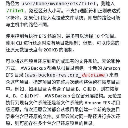
路径为
，则输入
user/home/myname/efs/file1
。路径区分大小写。不支持通配符和正则表达式
/file1
字符串。如果使用接入点挂载文件系统，则您的路径可能
与主机中的路径不同。
使用控制台执行 EFS 还原时，最多可以选择 10 个项目。
使用 CLI 进行还原时没有项目数限制；但是，可以传递的
还原元数据长度有 200 KB 的限制。
可以将这些项目还原到新的或现有的文件系统。无论哪种
方式， AWS Backup 都会从根目录创建一个新的 Amazon
EFS 目录 (
) 来包
aws-backup-restore_
datetime
含这些项目。指定项目的完整层次结构将保留在恢复目录
中。例如，如果目录 A 包含子目录 B、C 和 D，则在恢复
A、B、C 和 D 时， AWS Backup 会保留分层结构。无论是
执行到现有文件系统还是新文件系统的 Amazon EFS 项目
级还原，每次还原尝试都会从根目录创建一个新的恢复目
录来包含已还原的文件。如果尝试对同一路径进行多次还
原，则可能存在多个包含已还原项目的目录。