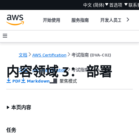
中文 (简体)
首选项
联系
开始使用
服务指南
开发人员工具
文档
AWS Certification
考试指南 (DVA-C02)
内容领域 3： 部署
文档
AWS Certification
考试指南 (DVA-C02)
PDF
Markdown
聚焦模式
本页内容
任务