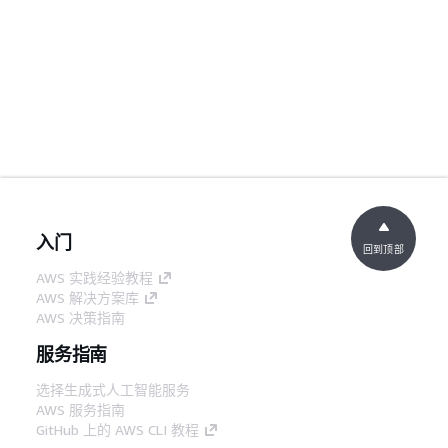
入门
回到顶部
AWS 实践经验教程
AWS 解决方案库
AWS 决策指南
服务指南
选择生成式人工智能服务
AWS 服务指南
GitHub 上的 AWS CLI 教程