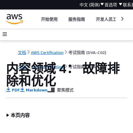
中文 (简体)
首选项
联系
开始使用
服务指南
开发人员工具
文档
AWS Certification
考试指南 (DVA-C02)
内容领域 4： 故障排
文档
AWS Certification
考试指南 (DVA-C02)
除和优化
PDF
Markdown
聚焦模式
本页内容