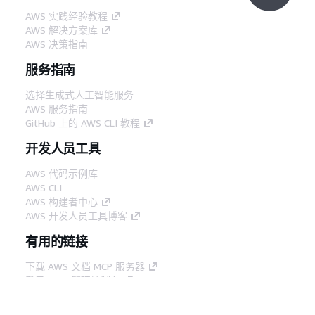
AWS 实践经验教程
AWS 解决方案库
AWS 决策指南
服务指南
选择生成式人工智能服务
AWS 服务指南
GitHub 上的 AWS CLI 教程
开发人员工具
AWS 代码示例库
AWS CLI
AWS 构建者中心
AWS 开发人员工具博客
有用的链接
下载 AWS 文档 MCP 服务器
登录 AWS 管理控制台
AWS re:Post