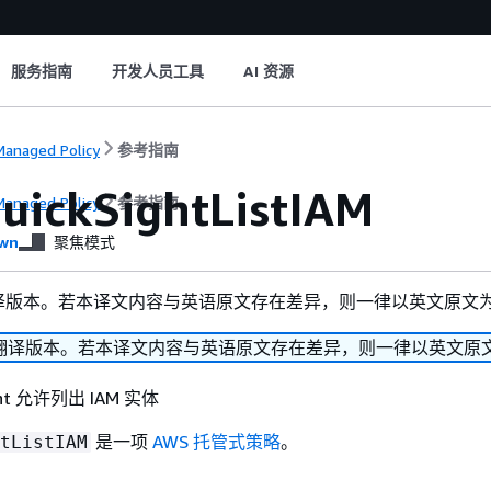
服务指南
开发人员工具
AI 资源
anaged Policy
参考指南
ickSightListIAM
anaged Policy
参考指南
wn
聚焦模式
译版本。若本译文内容与英语原文存在差异，则一律以英文原文
翻译版本。若本译文内容与英语原文存在差异，则一律以英文原
ght 允许列出 IAM 实体
是一项
AWS 托管式策略
。
tListIAM