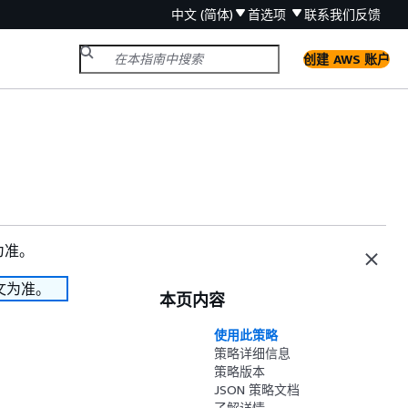
中文 (简体)
首选项
联系我们
反馈
创建 AWS 账户
为准。
文为准。
本页内容
使用此策略
策略详细信息
策略版本
JSON 策略文档
了解详情