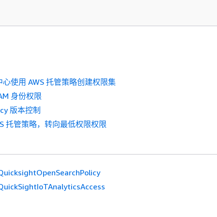
份中心使用 AWS 托管策略创建权限集
AM 身份权限
licy 版本控制
WS 托管策略，转向最低权限权限
uicksightOpenSearchPolicy
uickSightIoTAnalyticsAccess