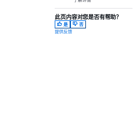
此页内容对您是否有帮助？
是
否
提供反馈