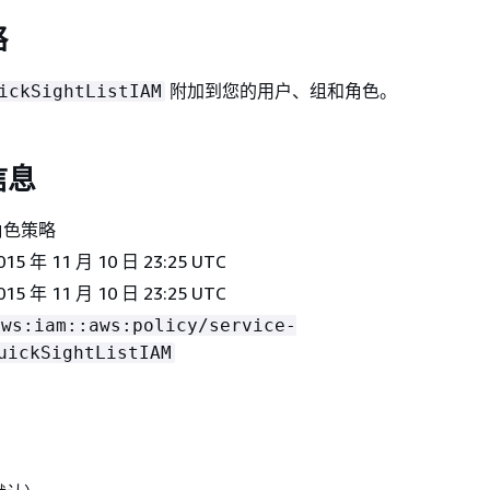
略
附加到您的用户、组和角色。
ickSightListIAM
信息
角色策略
15 年 11 月 10 日 23:25 UTC
015 年 11 月 10 日 23:25 UTC
aws:iam::aws:policy/service-
uickSightListIAM