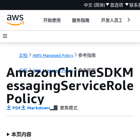
中文 (简体)
首选项
联系
开始使用
服务指南
开发人员工具
文档
AWS Managed Policy
参考指南
AmazonChimeSDKM
文档
AWS Managed Policy
参考指南
essagingServiceRole
Policy
PDF
Markdown
聚焦模式
本页内容