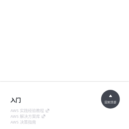
入门
回到顶部
AWS 实践经验教程
AWS 解决方案库
AWS 决策指南