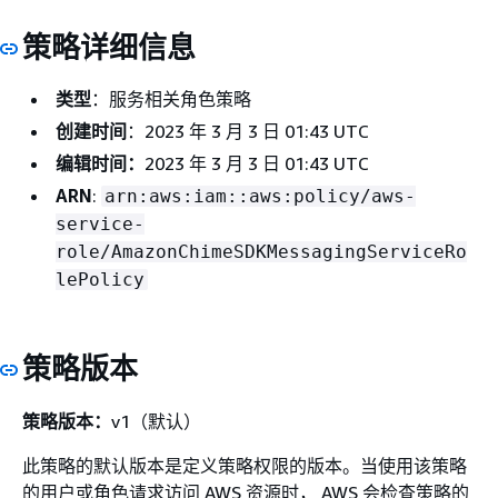
策略详细信息
类型
：服务相关角色策略
创建时间
：2023 年 3 月 3 日 01:43 UTC
编辑时间：
2023 年 3 月 3 日 01:43 UTC
ARN
:
arn:aws:iam::aws:policy/aws-
service-
role/AmazonChimeSDKMessagingServiceRo
lePolicy
策略版本
策略版本：
v1（默认）
此策略的默认版本是定义策略权限的版本。当使用该策略
的用户或角色请求访问 AWS 资源时， AWS 会检查策略的