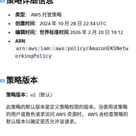
策略详细信息
类型
： AWS 托管策略
创建时间
：2024 年 10 月 28 日 22:34 UTC
编辑时间：世界标准时间
2026 年 2 月 20 日 19:12
ARN
:
arn:aws:iam::aws:policy/AmazonEKSNetw
orkingPolicy
策略版本
策略版本：
v2（默认）
此策略的默认版本是定义策略权限的版本。当使用该策略
的用户或角色请求访问 AWS 资源时， AWS 会检查策略的
默认版本以确定是否允许该请求。