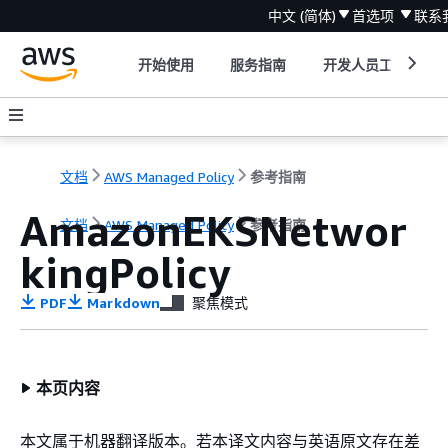
中文 (简体)
首选项
联系
开始使用
服务指南
开发人员工具
文档
AWS Managed Policy
参考指南
AmazonEKSNetwor
文档
AWS Managed Policy
参考指南
kingPolicy
PDF
Markdown
聚焦模式
本页内容
本文属于机器翻译版本。若本译文内容与英语原文存在差