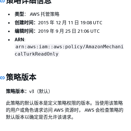
策略详细信息
类型
： AWS 托管策略
创建时间：
2015 年 12 月 11 日 19:08 UTC
编辑时间：
2019 年 9 月 25 日 21:06 UTC
ARN
:
arn:aws:iam::aws:policy/AmazonMechani
calTurkReadOnly
策略版本
策略版本：
v3（默认）
此策略的默认版本是定义策略权限的版本。当使用该策略
的用户或角色请求访问 AWS 资源时， AWS 会检查策略的
默认版本以确定是否允许该请求。