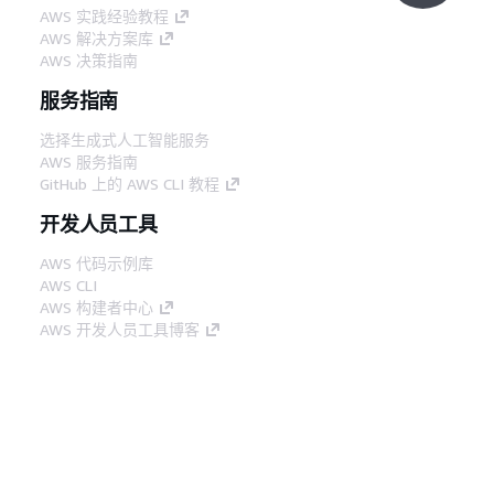
AWS 实践经验教程
AWS 解决方案库
AWS 决策指南
服务指南
选择生成式人工智能服务
AWS 服务指南
GitHub 上的 AWS CLI 教程
开发人员工具
AWS 代码示例库
AWS CLI
AWS 构建者中心
AWS 开发人员工具博客
有用的链接
下载 AWS 文档 MCP 服务器
登录 AWS 管理控制台
AWS re:Post