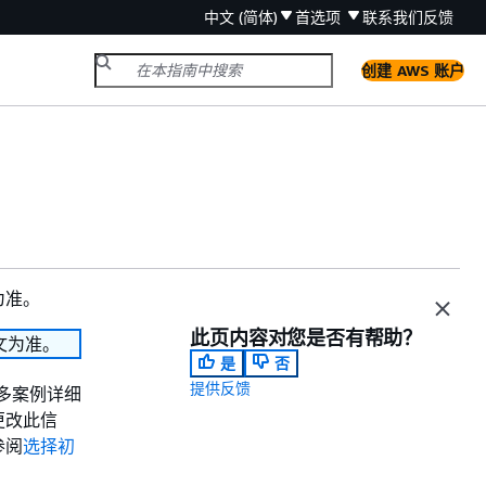
中文 (简体)
首选项
联系我们
反馈
创建 AWS 账户
为准。
此页内容对您是否有帮助？
文为准。
是
否
提供反馈
多案例详细
更改此信
参阅
选择初