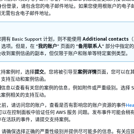
用户身份登录，请包含您的电子邮件地址。如果您使用根账户的电子
则无需包含电子邮件地址。
拥有 Basic Support 计划，则不能使用
Additional contacts
（
选项。但是，在 “
我的账户
” 页面的 “
备用联系人
” 部分中指定的
会收到案例信函的副本，但仅限于账户和账单等特定案例类型。
支持案例时，选择
提交
。您将被引导至
案例详情
页面，您可以在
、支持互动和案例信函。
细
信息以查看有关您的案例的信息，例如附件或严重级别。选择 
此案例相关的支持互动。
之前，请访问您的账户，查看是否有影响您的账户资源的事件
Hea
可以在控制面板中验证任何 AWS 服务 问题。发布事件可能会稍
存在活跃的事件，请提交支持案例。
，请确保选择正确的严重性级别并提供尽可能多的信息。有关应