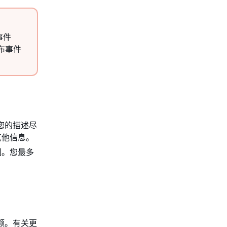
事件
布事件
您的描述尽
其他信息。
图。您最多
配额。有关更