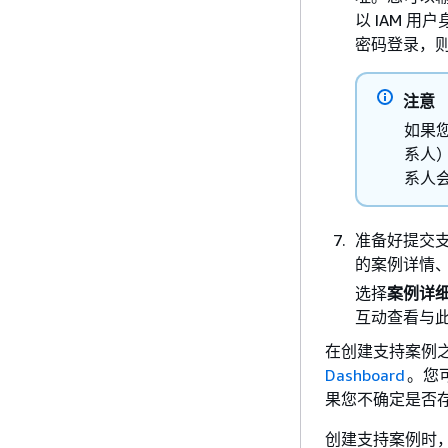
以 IAM 
密码登录，
注意
如果您
系人）
系人
准备好提交
的案例详情
选择
案例详
互动查看与
在创建支持案例
Dashboard
。您
果您不确定是否
创建支持案例时