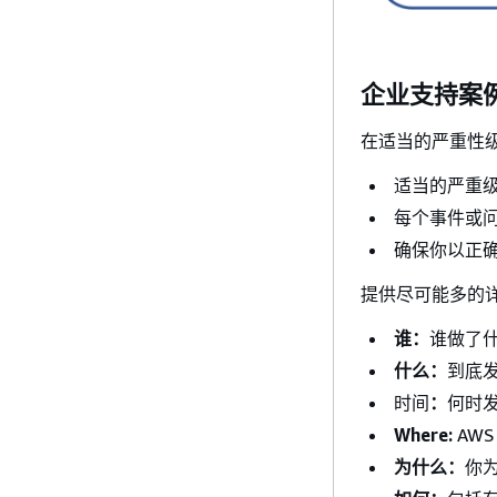
企业支持案
在适当的严重性
适当的严重级
每个事件或
确保你以正确
提供尽可能多的
谁：
谁做了什
什么：
到底
时间
：
何时
Where:
AW
为什么：
你