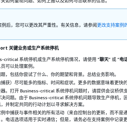
有关如何重现问题、如何上报以及如何与您联系的信息。
案例后，您可以更改其严重性。有关信息，请参阅
更改支持案例
Support 关键业务或生产系统停机
ess-critical 系统停机或生产系统停机情况，请使用 “
聊天
” 或 “
电
人员可以处理案例。
问题，包括你尝试了什么、你的期望和背景。总结业务影响。
始捕获）尽可能多的指标、时间和症状。更多的数据意味着更快
。打开 Business-critical 系统停机问题时，请提供会议桥
问题。由于 Business-critical 系统停机问题导致生产停机
话，并制定共同的行动计划以寻求解决方案。
案例中捕获与事件相关的所有活动（来自控制台的更新，而不是
）。电话选项适用于实时通信；但是，请务必在支持案例中记录