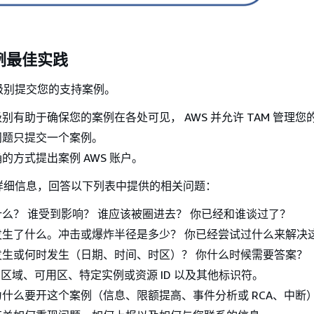
例最佳实践
级别提交您的支持案例。
别有助于确保您的案例在各处可见， AWS 并允许 TAM 管理您
问题只提交一个案例。
的方式提出案例 AWS 账户。
详细信息，回答以下列表中提供的相关问题：
么？ 谁受到影响？ 谁应该被圈进去？ 你已经和谁谈过了？
发生了什么。冲击或爆炸半径是多少？ 你已经尝试过什么来解决
发生或何时发生（日期、时间、时区）？ 你什么时候需要答案？
S 区域、可用区、特定实例或资源 ID 以及其他标识符。
为什么要开这个案例（信息、限额提高、事件分析或 RCA、中断