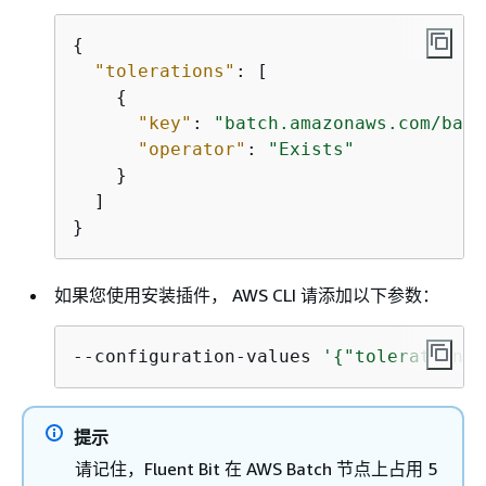
{
"tolerations"
: [

{
"key"
: 
"batch.amazonaws.com/batc
"operator"
: 
"Exists"
    }

  ]

}
如果您使用安装插件， AWS CLI 请添加以下参数：
--configuration-values 
'
{
"tolerations"
提示
请记住，Fluent Bit 在 AWS Batch 节点上占用 5