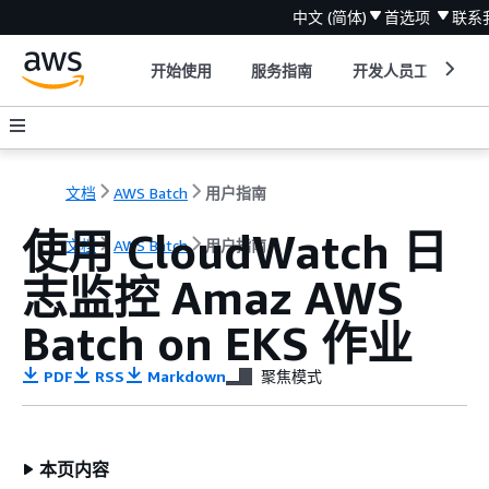
中文 (简体)
首选项
联系
开始使用
服务指南
开发人员工具
文档
AWS Batch
用户指南
使用 CloudWatch 日
文档
AWS Batch
用户指南
志监控 Amaz AWS
Batch on EKS 作业
PDF
RSS
Markdown
聚焦模式
本页内容