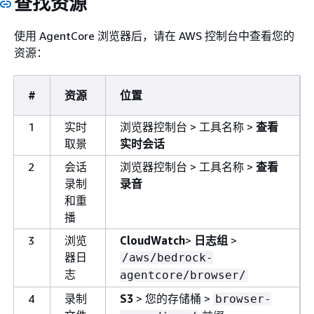
查找资源
使用 AgentCore 浏览器后，请在 AWS 控制台中查看您的
资源：
#
资源
位置
1
实时
浏览器控制台 > 工具名称 >
查看
取景
实时会话
2
会话
浏览器控制台 > 工具名称 >
查看
录制
录音
和重
播
3
浏览
CloudWatch
>
日志组
>
器日
/aws/bedrock-
志
agentcore/browser/
4
录制
S3
> 您的存储桶 >
browser-