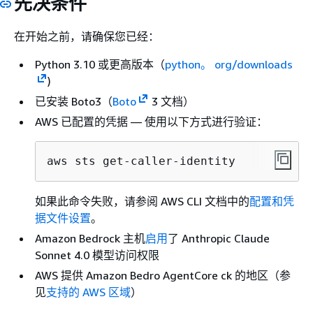
先决条件
在开始之前，请确保您已经：
Python 3.10 或更高版本（
python。 org/downloads
)
已安装 Boto3（
Boto
3 文档）
AWS 已配置的凭据 — 使用以下方式进行验证：
aws sts get-caller-identity
如果此命令失败，请参阅 AWS CLI 文档中的
配置和凭
据文件设置
。
Amazon Bedrock 主机
启用
了 Anthropic Claude
Sonnet 4.0 模型访问权限
AWS 提供 Amazon Bedro AgentCore ck 的地区（参
见
支持的 AWS 区域
）