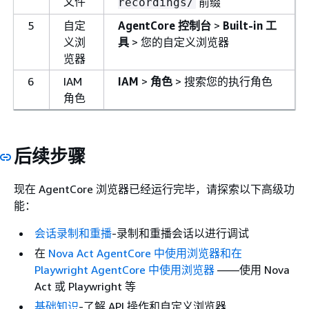
文件
前缀
recordings/
5
自定
AgentCore 控制台
>
Built-in 工
义浏
具
> 您的自定义浏览器
览器
6
IAM
IAM
>
角色
> 搜索您的执行角色
角色
后续步骤
现在 AgentCore 浏览器已经运行完毕，请探索以下高级功
能：
会话录制和重播
-录制和重播会话以进行调试
在
Nova Act AgentCore 中使用浏览器
和在
Playwright AgentCore 中使用浏览器
——使用 Nova
Act 或 Playwright 等
基础知识
-了解 API 操作和自定义浏览器