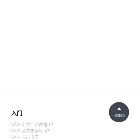
入门
回到顶部
AWS 实践经验教程
AWS 解决方案库
AWS 决策指南