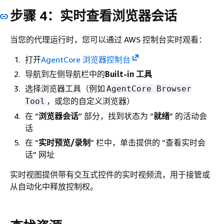
步骤 4：实时查看浏览器会话
当您的代理运行时，您可以通过 AWS 控制台实时观看：
打开
AgentCore 浏览器控制台
导航到左侧导航栏中的
Built-in 工具
选择浏览器工具（例如
AgentCore Browser
，或您的自定义浏览器）
Tool
在 “
浏览器会话
” 部分，找到状态为 “
就绪
” 的活动会
话
在 “
实时预览/录制
” 栏中，单击提供的 “查看实时会
话” 网址
实时视图提供带有交互式控件的实时视频流，用于接管或
从自动化中释放控制权。