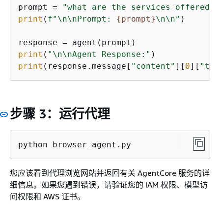
prompt = 
"what are the services offered b
print
(
f"\n\nPrompt: 
{
prompt}
\n\n"
)

print
(
"\n\nAgent Response:"
print
(response.message[
"content"
][
0
][
"tex
步骤 3：运行代理
python browser_agent.py
您应该看到代理浏览网站并返回有关 AgentCore 服务的详
细信息。如果您遇到错误，请验证您的 IAM 权限、模型访
问权限和 AWS 证书。