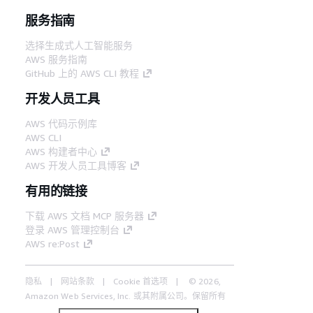
服务指南
选择生成式人工智能服务
AWS 服务指南
GitHub 上的 AWS CLI 教程
开发人员工具
AWS 代码示例库
AWS CLI
AWS 构建者中心
AWS 开发人员工具博客
有用的链接
下载 AWS 文档 MCP 服务器
登录 AWS 管理控制台
AWS re:Post
隐私
网站条款
Cookie 首选项
© 2026,
Amazon Web Services, Inc. 或其附属公司。保留所有