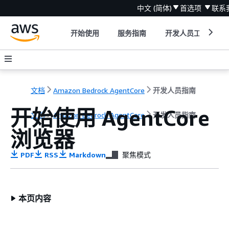
中文 (简体)
首选项
联系
开始使用
服务指南
开发人员工具
文档
Amazon Bedrock AgentCore
开发人员指南
开始使用 AgentCore
文档
Amazon Bedrock AgentCore
开发人员指南
浏览器
PDF
RSS
Markdown
聚焦模式
本页内容