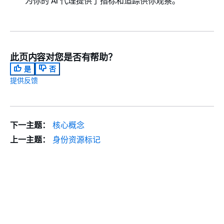
为你的 AI 代理提供了指标和追踪供你观察。
此页内容对您是否有帮助？
是
否
提供反馈
下一主题：
核心概念
上一主题：
身份资源标记