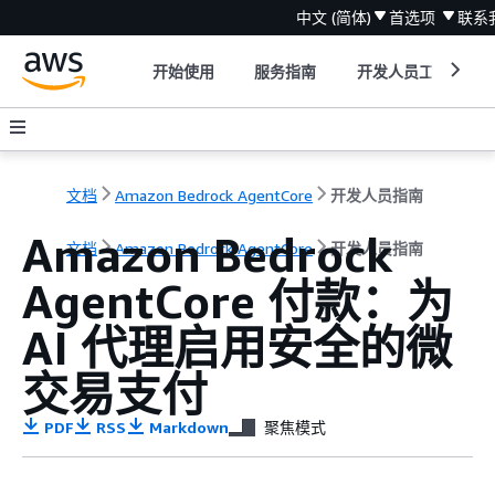
中文 (简体)
首选项
联系
开始使用
服务指南
开发人员工具
文档
Amazon Bedrock AgentCore
开发人员指南
Amazon Bedrock
文档
Amazon Bedrock AgentCore
开发人员指南
AgentCore 付款：为
AI 代理启用安全的微
交易支付
PDF
RSS
Markdown
聚焦模式