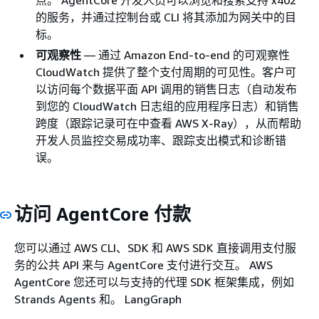
点。 AgentCore 开发人员可以浏览和搜索支持 x402
的服务，并通过控制台或 CLI 将其添加为网关中的目
标。
可观察性
— 通过 Amazon End-to-end 的可观察性
CloudWatch 提供了整个支付周期的可见性。客户可
以访问每个数据平面 API 调用的销售日志（自动发布
到您的 CloudWatch 日志组的应用程序日志）和销售
跨度（跟踪记录可在中查看 AWS X-Ray），从而帮助
开发人员监控交易成功率、跟踪支出模式和诊断错
误。
访问 AgentCore 付款
您可以通过 AWS CLI、SDK 和 AWS SDK 直接调用支付服
务的公共 API 来与 AgentCore 支付进行交互。 AWS
AgentCore 您还可以与支持的代理 SDK 框架集成，例如
Strands Agents 和。 LangGraph