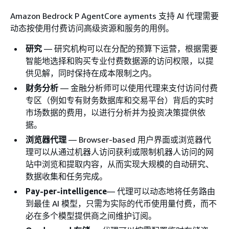
Amazon Bedrock P AgentCore ayments 支持 AI 代理需要
动态按使用付费访问高级资源和服务的用例。
研究
— 研究机构可以在分配的预算下运营，根据需要
智能地选择和购买专业付费数据源的访问权限，以提
供见解，同时保持在成本限制之内。
财务分析
— 金融分析师可以使用代理来支付访问付费
专区（例如专有财务数据库和交易平台）背后的实时
市场数据的费用，以进行分析并为投资决策提供依
据。
浏览器代理
— Browser-based 用户界面或浏览器代
理可以从通过机器人访问获利或限制机器人访问的网
站中浏览和提取内容，从而实现大规模的自动研究、
数据收集和任务完成。
Pay-per-intelligence
— 代理可以动态地将任务路由
到最佳 AI 模型，只需为实际的代币使用量付费，而不
必在多个模型提供商之间维护订阅。