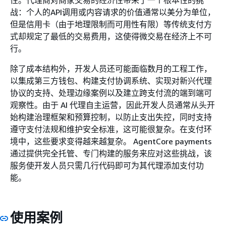
性。代理商对商家交易的经济性带来了一个根本性的挑
战：个人的API调用或内容请求的价值通常以美分为单位，
但是信用卡（由于地理限制而可用性有限）等传统支付方
式却规定了最低的交易费用，这使得微交易在经济上不可
行。
除了成本结构外，开发人员还可能面临数月的工程工作，
以集成第三方钱包、构建支付协调系统、实现对新兴代理
协议的支持、处理边缘案例以及建立跨支付流的端到端可
观察性。由于 AI 代理自主运营，因此开发人员通常从头开
始构建治理框架和预算控制，以防止支出失控，同时支持
遵守支付法规和维护安全标准，这可能很复杂。在支付环
境中，这些要求变得越来越复杂。 AgentCore payments
通过提供完全托管、专门构建的服务来应对这些挑战，该
服务使开发人员只需几行代码即可为其代理添加支付功
能。
使用案例