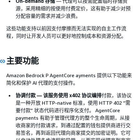
On-demand 存储
— 代理可以按需配置临时存储资
源，采用精细的按使用付费定价，这有助于减少对预
分配容量的需求并减少浪费。
这些功能支持以前因支付摩擦而无法实现的自主工作流
程，同时让开发人员可以更好地控制成本和资源分配。
主要功能
Amazon Bedrock P AgentCore ayments 提供以下功能来
简化和保护 AI 代理的支付操作。
协调付款 — 该服务使用 x402 协议编排
付款，该协议
是一种开放 HTTP-native 标准，使用 HTTP 402 “需
要付款” 状态代码进行程序化支付。 AgentCore
payments 有助于管理代理方的整个生命周期，从接
收商家的付款请求，到通过配置的钱包提供商进行交
易签名，再到返回代理向商家提交的加密证明。它可