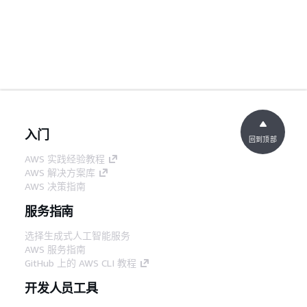
入门
回到顶部
AWS 实践经验教程
AWS 解决方案库
AWS 决策指南
服务指南
选择生成式人工智能服务
AWS 服务指南
GitHub 上的 AWS CLI 教程
开发人员工具