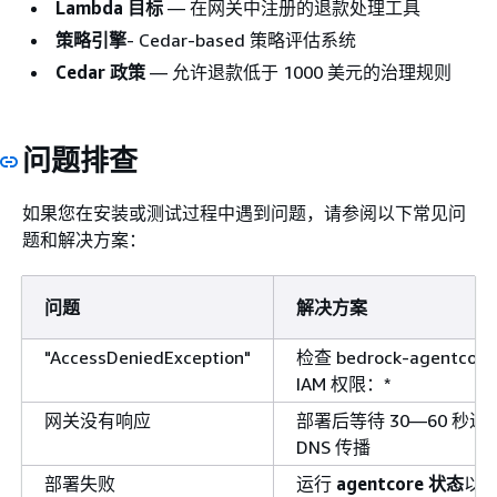
Lambda 目标
— 在网关中注册的退款处理工具
策略引擎
- Cedar-based 策略评估系统
Cedar 政策
— 允许退款低于 1000 美元的治理规则
问题排查
如果您在安装或测试过程中遇到问题，请参阅以下常见问
题和解决方案：
问题
解决方案
"AccessDeniedException"
检查 bedrock-agentcore
IAM 权限：*
网关没有响应
部署后等待 30—60 秒进
DNS 传播
部署失败
运行
agentcore 状态
以