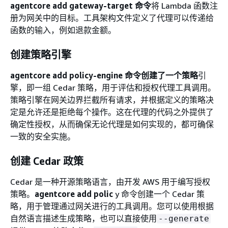
agentcore add gateway-target 命令
将 Lambda 函数注
册为网关中的目标。工具架构文件定义了代理可以传递给
函数的输入，例如退款金额。
创建策略引擎
agentcore add policy-engine 命令创建了一个策略
引
擎，即一组 Cedar 策略，用于评估和授权代理工具调用。
策略引擎在网关边界拦截所有请求，并根据定义的策略决
定是允许还是拒绝每个操作。这在代理的代码之外提供了
确定性授权，从而确保无论代理是如何实现的，都可确保
一致的安全实施。
创建 Cedar 政策
Cedar 是一种开源策略语言，由开发 AWS 用于编写授权
策略。
agentcore add polic
y 命令创建一个 Cedar 策
略，用于管理通过网关进行的工具调用。您可以使用根据
自然语言描述生成策略，也可以直接使用
--generate