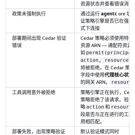
资源状态并查看错误消息
政策未强制执行
通过运行
agentc
ore 状
证策略引擎是否已在强制
式下连接
部署期间出现 Cedar 验证
Cedar 策略必须使用特定
错误
资源 ARN — 通配符资源
如
permit(principal
action, resource);
将被拒绝。在 Cedar 策
字段中使用
代理核心状态
的网关 ARN。
resourc
工具调用意外被拒绝
策略引擎正在执行，Ceda
策略拒绝了该请求。验证
略
和
action
resource
段是否与正在进行的工具
用相匹配。
部署失败，出现策略验证
默认验证模式同时