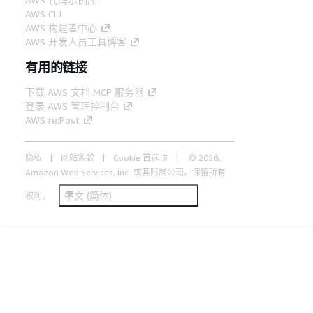
AWS CLI
AWS 构建者中心
AWS 开发人员工具博客
有用的链接
下载 AWS 文档 MCP 服务器
登录 AWS 管理控制台
AWS re:Post
隐私
网站条款
Cookie 首选项
© 2026,
Amazon Web Services, Inc. 或其附属公司。保留所有
中文 (简体)
权利。