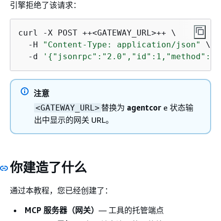
引擎拒绝了该请求：
curl -X POST ++<GATEWAY_URL>++ \

  -H 
"Content-Type: application/json"
 \

  -d 
'
{
"jsonrpc":"2.0","id":1,"method":"t
注意
替换为
agentcor
e 状态输
<GATEWAY_URL>
出中显示的网关 URL。
你建造了什么
通过本教程，您已经创建了：
MCP 服务器（网关）
— 工具的托管端点