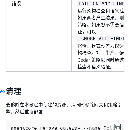
错误
FAIL_ON_ANY_FINDI
运行架构检查和语义验证
如果两者产生结果，则拒
策略。如果您不需要语义
证，可以
IGNORE_ALL_FINDIN
将验证模式设置为仅运行
构检查。对于生产，请修
Cedar 策略以同时通过架
检查和语义验证。
清理
要移除在本教程中创建的资源，请同时移除网关和策略引
擎，然后重新部署：
agentcore remove gateway --name PolicyGate