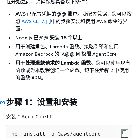
在开始之前，请确保您具备以下条件：
AWS 已配置凭据的@@
账户
。要配置凭据，您可以按
照
AWS CLI 入门
中的步骤安装和使用 AWS 命令行界
面。
Node.js 已@@
安装 18 个以上
用于创建角色、Lambda 函数、策略引擎和使用
Amazon Bedrock 的 IA@@
M 权限
AgentCore
用于处理退款请求的 Lambda 函数
。您可以使用现有
函数或为本教程创建一个函数。记下在步骤 2 中使用
的函数 ARN。
步骤 1：设置和安装
安装 C AgentCore LI：
npm install -g @aws/agentcore