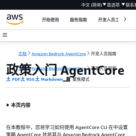
中文 (简体)
首选项
联系
开始使用
服务指南
开发人员工具
文档
Amazon Bedrock AgentCore
开发人员指南
政策入门 AgentCore
文档
Amazon Bedrock AgentCore
开发人员指南
PDF
RSS
Markdown
聚焦模式
本页内容
在本教程中，您将学习如何使用 AgentCore CLI 在中设置
策略 AgentCore 并将其与 Amazon Bedrock AgentCore