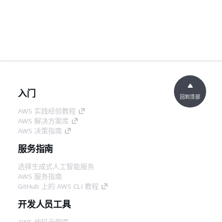
入门
回到顶部
AWS 实践经验教程
AWS 解决方案库
AWS 决策指南
服务指南
选择生成式人工智能服务
AWS 服务指南
GitHub 上的 AWS CLI 教程
开发人员工具
AWS 代码示例库