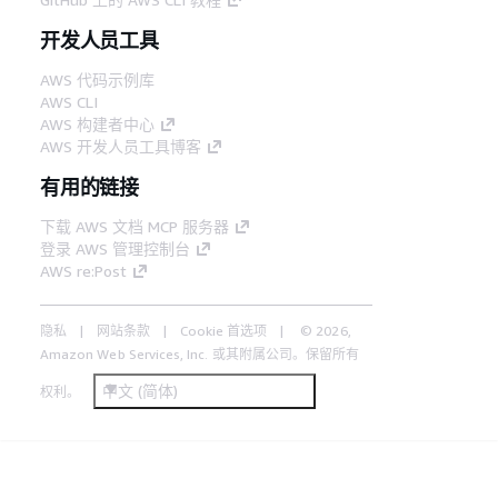
开发人员工具
AWS 代码示例库
AWS CLI
AWS 构建者中心
AWS 开发人员工具博客
有用的链接
下载 AWS 文档 MCP 服务器
登录 AWS 管理控制台
AWS re:Post
隐私
网站条款
Cookie 首选项
© 2026,
Amazon Web Services, Inc. 或其附属公司。保留所有
中文 (简体)
权利。