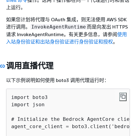
shell 命令
操作。这两个操作都在同一个代理运行时和会话
上运行。
如果您计划将代理与 OAuth 集成，则无法使用 AWS SDK
进行调用。
而是向发出 HTTPS
InvokeAgentRuntime
请求 InvokeAgentRuntime。有关更多信息，请参阅
使用
入站身份验证和出站身份验证进行身份验证和授权
。
调用直播代理
以下示例说明如何使用 boto3 调用代理运行时：
import boto3

import json

# Initialize the Bedrock AgentCore client

agent_core_client = boto3.client('bedrock