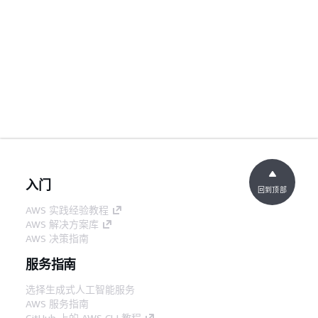
入门
回到顶部
AWS 实践经验教程
AWS 解决方案库
AWS 决策指南
服务指南
选择生成式人工智能服务
AWS 服务指南
GitHub 上的 AWS CLI 教程