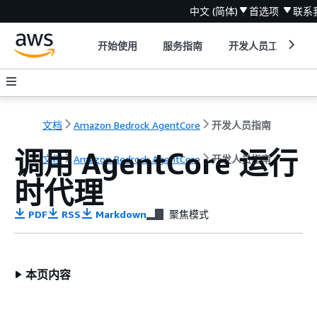
中文 (简体)
首选项
联系
开始使用
服务指南
开发人员工具
文档
Amazon Bedrock AgentCore
开发人员指南
调用 AgentCore 运行
文档
Amazon Bedrock AgentCore
开发人员指南
时代理
PDF
RSS
Markdown
聚焦模式
本页内容