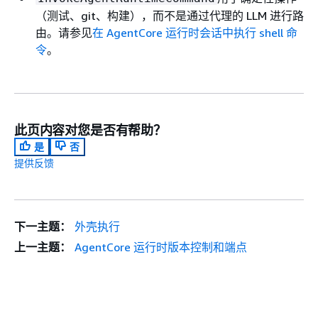
（测试、git、构建），而不是通过代理的 LLM 进行路
由。请参见
在 AgentCore 运行时会话中执行 shell 命
令
。
此页内容对您是否有帮助？
是
否
提供反馈
下一主题：
外壳执行
上一主题：
AgentCore 运行时版本控制和端点