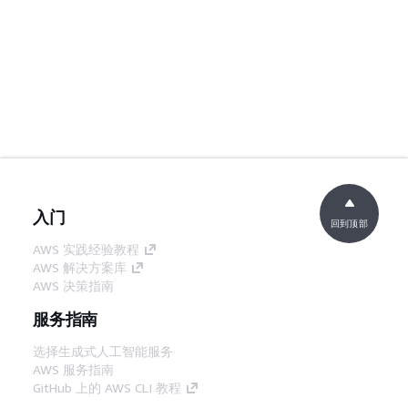
入门
回到顶部
AWS 实践经验教程
AWS 解决方案库
AWS 决策指南
服务指南
选择生成式人工智能服务
AWS 服务指南
GitHub 上的 AWS CLI 教程