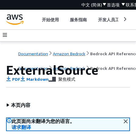
中文 (简体)
首选项
联系
开始使用
服务指南
开发人员工具
Documentation
Amazon Bedrock
Bedrock API Referenc
ExternalSource
Documentation
Amazon Bedrock
Bedrock API Referenc
PDF
Markdown
聚焦模式
本页内容
此页面尚未翻译为您的语言。
请求翻译