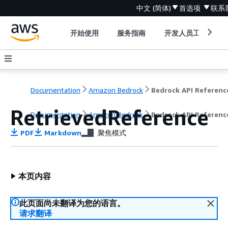
中文 (简体)
首选项
联系
开始使用
服务指南
开发人员工具
Documentation
Amazon Bedrock
Bedrock API Referenc
RetrievedReference
Documentation
Amazon Bedrock
Bedrock API Referenc
PDF
Markdown
聚焦模式
本页内容
此页面尚未翻译为您的语言。
请求翻译