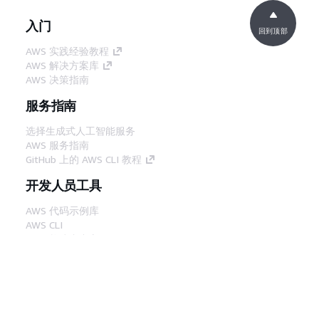
入门
回到顶部
AWS 实践经验教程
AWS 解决方案库
AWS 决策指南
服务指南
选择生成式人工智能服务
AWS 服务指南
GitHub 上的 AWS CLI 教程
开发人员工具
AWS 代码示例库
AWS CLI
AWS 构建者中心
AWS 开发人员工具博客
有用的链接
下载 AWS 文档 MCP 服务器
登录 AWS 管理控制台