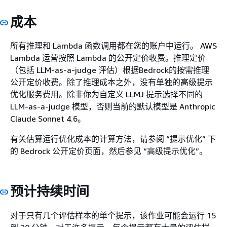
成本
所有推理和 Lambda 函数调用都在您的账户中运行。 AWS
Lambda 运营按照 Lambda 的公开定价收费。推理定价
（包括 LLM-as-a-judge 评估）根据Bedrock的按需推理
公开定价收费。除了推理成本之外，没有单独的高级提示
优化服务费用。除非你为自定义 LLMJ 提示选择不同的
LLM-as-a-judge 模型，否则当前的默认模型是 Anthropic
Claude Sonnet 4.6。
有关估算运行优化成本的计算方法，请参阅 “提示优化” 下
的 Bedrock 公开定价页面，然后参见 “高级提示优化”。
预计持续时间
对于只有几个评估样本的单个提示，该作业可能会运行 15