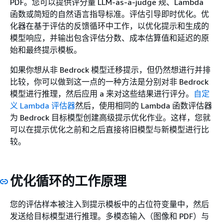
PDF。您可以提供评分量 LLM-as-a-judge 规、Lambda
函数或简短的自然语言指导标准。评估引导即时优化。优
化器在基于评估的反馈循环中工作，以优化提示和生成的
模型响应，并输出包含评估分数、成本估算值和延迟的原
始和最终提示模板。
如果你想从非 Bedrock 模型迁移提示，但仍然想进行并排
比较，你可以做到这一点的一种方法是分别对非 Bedrock
模型进行推理，然后应用 a 来对这些结果进行评分。
自定
义 Lambda 评估器
然后，使用相同的 Lambda 函数评估器
为 Bedrock 目标模型创建高级提示优化作业。这样，您就
可以在提示优化之前和之后直接将旧模型与新模型进行比
较。
优化循环的工作原理
您的评估样本被注入到提示模板中的占位符变量中，然后
发送给目标模型进行推理。多模态输入（图像和 PDF）与