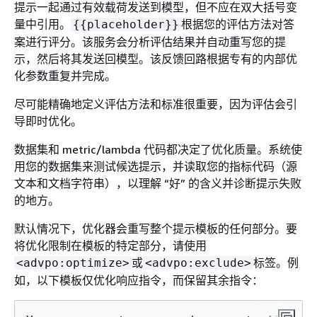
提示一起通过有效载荷发送到模型，但不应在双大括号变
量中引用。
根据您的评估方法对答
{
{
placeholder}}
案进行评分。该服务会分析评估结果并自动重写您的提
示，然后将其发送回模型。该反馈回路根据专有的内部优
化参数重复并完成。
尽可能精确地定义评估方法和标准很重要，因为评估会引
导即时优化。
数据集和 metric/lambda 代码都决定了优化质量。系统使
用您的数据集来测试候选提示，并读取您的指标代码（源
文本和文档字符串），以理解 “好” 的含义并诊断提示失败
的地方。
默认情况下，优化器会重写整个提示模板的任何部分。要
将优化限制在模板的特定部分，请使用
或
标签。例
<advpo:optimize>
<advpo:exclude>
如，以下模板仅优化响应指令，而保留其余指令：