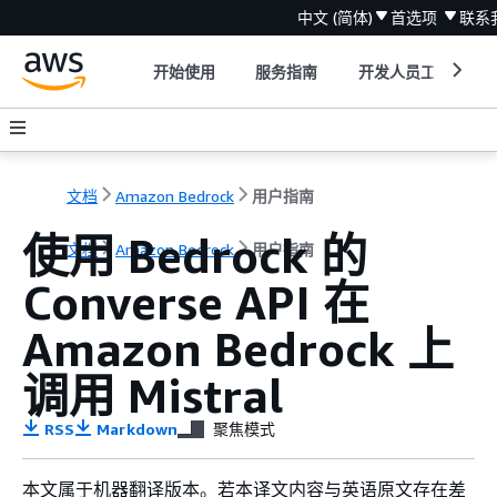
中文 (简体)
首选项
联系
开始使用
服务指南
开发人员工具
文档
Amazon Bedrock
用户指南
使用 Bedrock 的
文档
Amazon Bedrock
用户指南
Converse API 在
Amazon Bedrock 上
调用 Mistral
RSS
Markdown
聚焦模式
本文属于机器翻译版本。若本译文内容与英语原文存在差