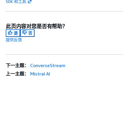
SDK 和工具
此页内容对您是否有帮助？
是
否
提供反馈
下一主题：
ConverseStream
上一主题：
Mistral AI