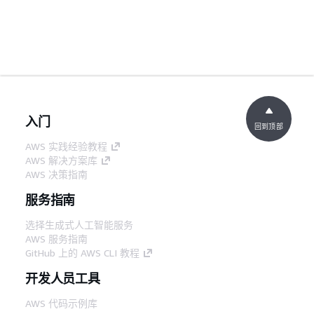
入门
回到顶部
AWS 实践经验教程
AWS 解决方案库
AWS 决策指南
服务指南
选择生成式人工智能服务
AWS 服务指南
GitHub 上的 AWS CLI 教程
开发人员工具
AWS 代码示例库