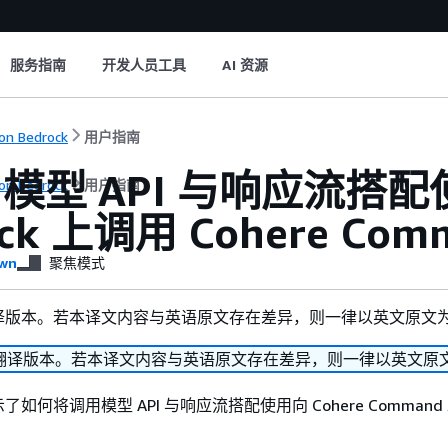
服务指南
开发人员工具
AI 资源
n Bedrock
用户指南
模型 API 与响应流搭配使
n Bedrock
用户指南
ock 上调用 Cohere Comm
wn
聚焦模式
译版本。若本译文内容与英语原文存在差异，则一律以英文原文
翻译版本。若本译文内容与英语原文存在差异，则一律以英文原
如何将调用模型 API 与响应流搭配使用向 Cohere Command