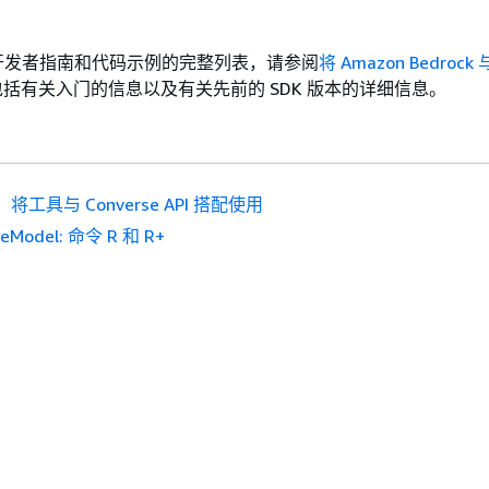
DK 开发者指南和代码示例的完整列表，请参阅
将 Amazon Bedrock 
括有关入门的信息以及有关先前的 SDK 版本的详细信息。
将工具与 Converse API 搭配使用
keModel: 命令 R 和 R+