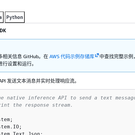
a
Python
DK
相关信息 GitHub。在
AWS 代码示例存储库
中查找完整示例
进行设置和运行。
API 发送文本消息并实时处理响应流。
he native inference API to send a text messag
rint the response stream.