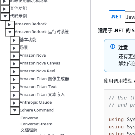
跟踪使用情况和成本
其他功能
代码示例
.NET
Jav
Amazon Bedrock
适用于 .NET 的 S
Amazon Bedrock 运行时系统
基本功能
注意
场景
Amazon Nova
还有更多
Amazon Nova Canvas
解如何
Amazon Nova Reel
Amazon Titan 图像生成器
使用调用模型 
Amazon Titan Text
Amazon Titan 文本嵌入
// Use t
Anthropic Claude
// and p
Cohere Command
Converse
using
ConverseStream
using
文档理解
using