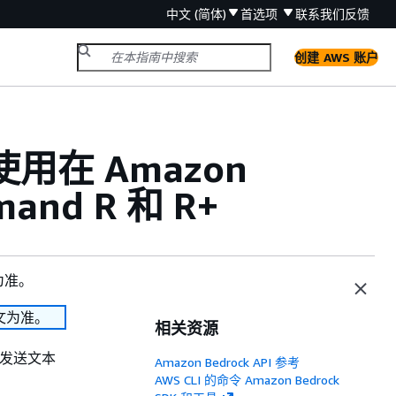
中文 (简体)
首选项
联系我们
反馈
创建 AWS 账户
用在 Amazon
and R 和 R+
为准。
文为准。
相关资源
 发送文本
Amazon Bedrock API 参考
AWS CLI 的命令 Amazon Bedrock