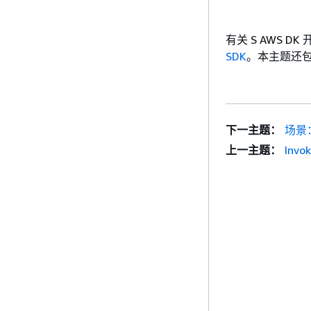
有关 S AWS 
SDK
。本主题还包
下一主题：
场景：
上一主题：
Invo