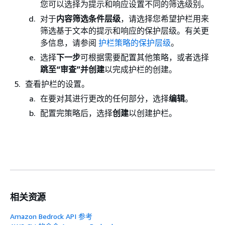
您可以选择为提示和响应设置不同的筛选级别。
对于
内容筛选条件层级
，请选择您希望护栏用来
筛选基于文本的提示和响应的保护层级。有关更
多信息，请参阅
护栏策略的保护层级
。
选择
下一步
可根据需要配置其他策略，或者选择
跳至“审查”并创建
以完成护栏的创建。
查看护栏的设置。
在要对其进行更改的任何部分，选择
编辑
。
配置完策略后，选择
创建
以创建护栏。
相关资源
Amazon Bedrock API 参考