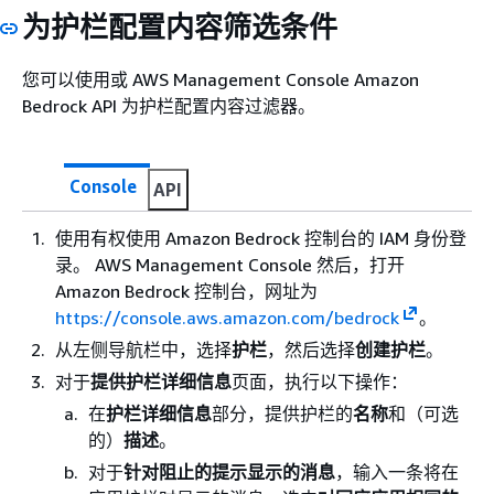
为护栏配置内容筛选条件
您可以使用或 AWS Management Console Amazon
Bedrock API 为护栏配置内容过滤器。
Console
API
使用有权使用 Amazon Bedrock 控制台的 IAM 身份登
录。 AWS Management Console 然后，打开
Amazon Bedrock 控制台，网址为
https://console.aws.amazon.com/bedrock
。
从左侧导航栏中，选择
护栏
，然后选择
创建护栏
。
对于
提供护栏详细信息
页面，执行以下操作：
在
护栏详细信息
部分，提供护栏的
名称
和（可选
的）
描述
。
对于
针对阻止的提示显示的消息
，输入一条将在