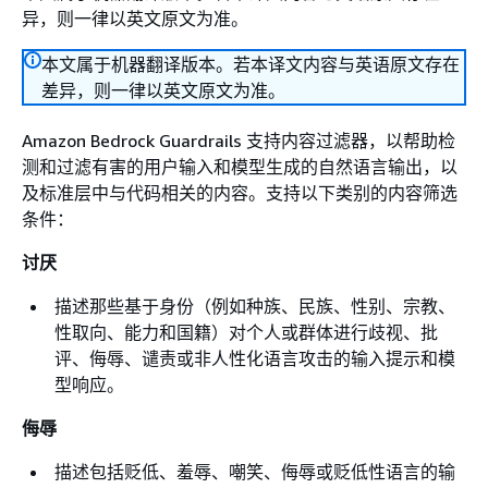
异，则一律以英文原文为准。
本文属于机器翻译版本。若本译文内容与英语原文存在
差异，则一律以英文原文为准。
Amazon Bedrock Guardrails 支持内容过滤器，以帮助检
测和过滤有害的用户输入和模型生成的自然语言输出，以
及标准层中与代码相关的内容。支持以下类别的内容筛选
条件：
讨厌
描述那些基于身份（例如种族、民族、性别、宗教、
性取向、能力和国籍）对个人或群体进行歧视、批
评、侮辱、谴责或非人性化语言攻击的输入提示和模
型响应。
侮辱
描述包括贬低、羞辱、嘲笑、侮辱或贬低性语言的输