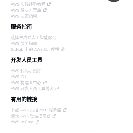
AWS 实践经验教程
AWS 解决方案库
AWS 决策指南
服务指南
选择生成式人工智能服务
AWS 服务指南
GitHub 上的 AWS CLI 教程
开发人员工具
AWS 代码示例库
AWS CLI
AWS 构建者中心
AWS 开发人员工具博客
有用的链接
下载 AWS 文档 MCP 服务器
登录 AWS 管理控制台
AWS re:Post