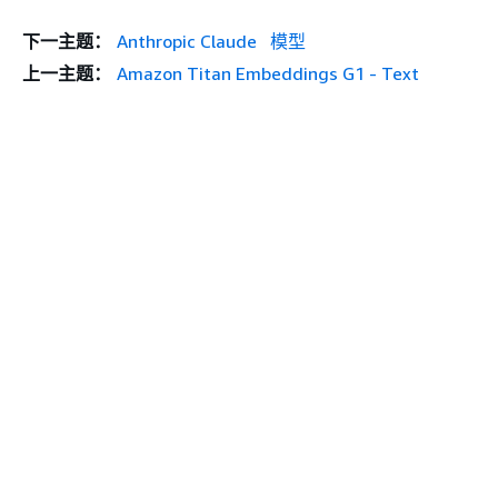
下一主题：
Anthropic Claude 模型
上一主题：
Amazon Titan Embeddings G1 - Text