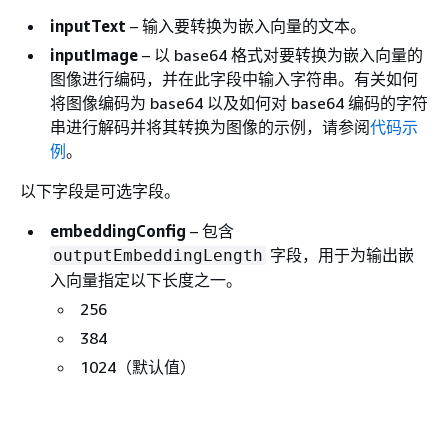
inputText
– 输入要转换为嵌入向量的文本。
inputImage
– 以 base64 格式对要转换为嵌入向量的
图像进行编码，并在此字段中输入字符串。有关如何
将图像编码为 base64 以及如何对 base64 编码的字符
串进行解码并将其转换为图像的示例，请参阅
代码示
例
。
以下字段是可选字段。
embeddingConfig
– 包含
字段，用于为输出嵌
outputEmbeddingLength
入向量指定以下长度之一。
256
384
1024（默认值）