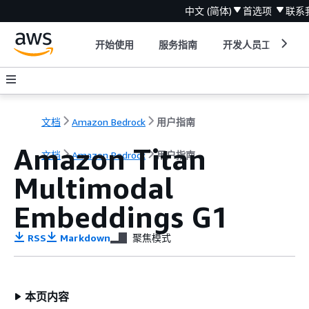
中文 (简体)
首选项
联系
开始使用
服务指南
开发人员工具
文档
Amazon Bedrock
用户指南
Amazon Titan
文档
Amazon Bedrock
用户指南
Multimodal
Embeddings G1
RSS
Markdown
聚焦模式
本页内容