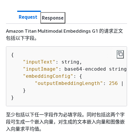
Request
Response
Amazon Titan Multimodal Embeddings G1 的请求正文
包括以下字段。
{
"inputText"
: string,

"inputImage"
: base64-encoded string,

"embeddingConfig"
: 
{
"outputEmbeddingLength"
: 
256
 | 
38
    }

}
至少包括以下任一字段作为必填字段。同时包括这两个字
段可生成一个嵌入向量，对生成的文本嵌入向量和图像嵌
入向量求平均值。