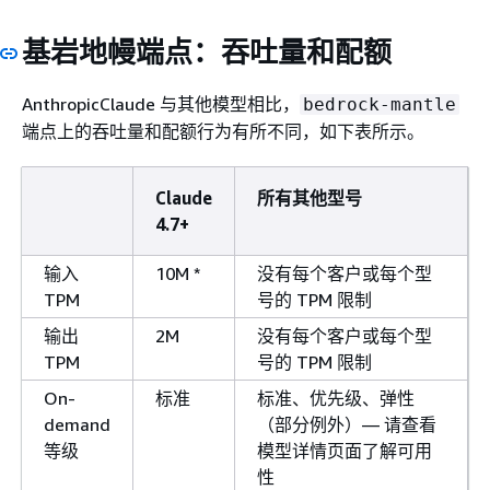
点：吞吐量和配额
基岩地幔端
AnthropicClaude 与其他模型相比，
bedrock-mantle
端点上的吞吐量和配额行为有所不同，如下表所示。
Claude
所有其他型号
4.7+
输入
10M *
没有每个客户或每个型
TPM
号的 TPM 限制
输出
2M
没有每个客户或每个型
TPM
号的 TPM 限制
On-
标准
标准、优先级、弹性
demand
（部分例外）— 请查看
等级
模型详情页面了解可用
性