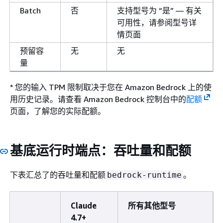
Batch
否
支持型号为 “是” — 有关
可用性，请参阅型号详
情页面
预留容
无
无
量
* 您的输入 TPM 限制取决于您在 Amazon Bedrock 上的使
用历史记录。请查看 Amazon Bedrock 控制台中的
配额
页面，了解您的实际配额。
点：吞吐量和配额
基底运行时端
下表汇总了的吞吐量和配额
。
bedrock-runtime
Claude
所有其他型号
4.7+