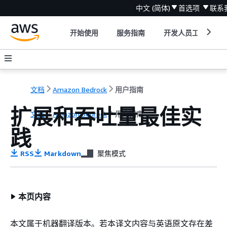
中文 (简体)
首选项
联系
开始使用
服务指南
开发人员工具
文档
Amazon Bedrock
用户指南
扩展和吞吐量最佳实
文档
Amazon Bedrock
用户指南
践
RSS
Markdown
聚焦模式
本页内容
本文属于机器翻译版本。若本译文内容与英语原文存在差