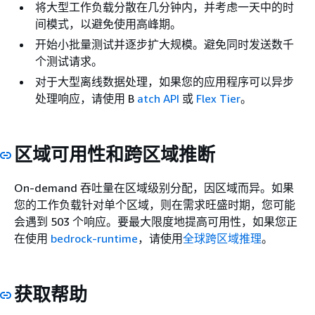
将大型工作负载分散在几分钟内，并考虑一天中的时
间模式，以避免使用高峰期。
开始小批量测试并逐步扩大规模。避免同时发送数千
个测试请求。
对于大型离线数据处理，如果您的应用程序可以异步
处理响应，请使用 B
atch API
或
Flex Tier
。
区域可用性和跨区域推断
On-demand 吞吐量在区域级别分配，因区域而异。如果
您的工作负载针对单个区域，则在需求旺盛时期，您可能
会遇到 503 个响应。要最大限度地提高可用性，如果您正
在使用
bedrock-runtime
，请使用
全球跨区域推理
。
获取帮助