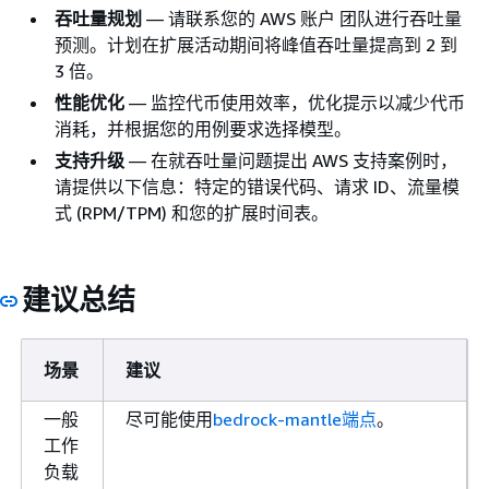
吞吐量规划
— 请联系您的 AWS 账户 团队进行吞吐量
预测。计划在扩展活动期间将峰值吞吐量提高到 2 到
3 倍。
性能优化
— 监控代币使用效率，优化提示以减少代币
消耗，并根据您的用例要求选择模型。
支持升级
— 在就吞吐量问题提出 AWS 支持案例时，
请提供以下信息：特定的错误代码、请求 ID、流量模
式 (RPM/TPM) 和您的扩展时间表。
建议总结
场景
建议
一般
尽可能使用
bedrock-mantle端点
。
工作
负载