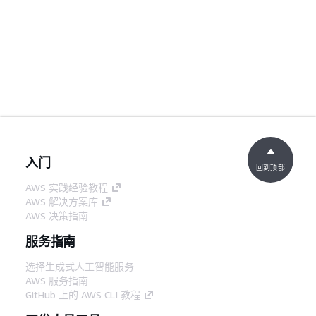
入门
回到顶部
AWS 实践经验教程
AWS 解决方案库
AWS 决策指南
服务指南
选择生成式人工智能服务
AWS 服务指南
GitHub 上的 AWS CLI 教程