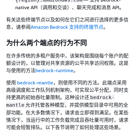
native API（调用和交谈）、聊天完成和消息 API。
有关这些终端节点以及如何在它们之间进行选择的更多信
息，请参阅
Amazon Bedrock 支持的终端节点
。
为什么两个端点的行为不同
在许多传统的多租户服务中，该架构是围绕每个账户的配
额设计的，以管理对共享资源的公平共享访问权限。这是
与使用的方法
bedrock-runtime
。
使用
bedrock-mantle
，则使用不同的方法。此端点采用
高级调度和工作队列机制架构，可实现公平分配，同时支
持更高的初始吞吐量限制。这种设计还
bedrock-
允许托管各种模型，并提供模型目录中可用的全
mantle
部功能。在大多数情况下，请求会立即得到满足。在某些
情况下，当运行中的工作负载完成且吞吐量可用时，请求
可能会短暂排队。以下各节说明了如何处理这些场景。