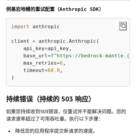
例
基岩地幔的重试配置（Anthropic SDK）
import
 anthropic

client = anthropic.Anthropic(

    api_key=api_key,

    base_url=
f"https://bedrock-mantle.
{
re
    max_retries=
6
,

    timeout=
60.0
,

)
持续错误（持续的 503 响应）
如果您持续收到503错误，仅重试并不能解决问题。您的
请求速率超过了可用吞吐量。执行以下步骤：
降低您的应用程序提交新请求的速度。