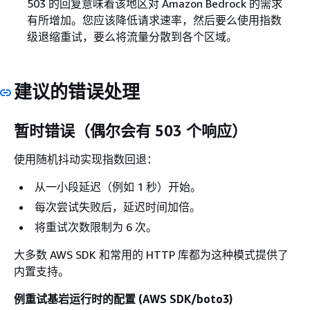
503 的回复意味着该地区对 Amazon Bedrock 的需求
有所增加。您应该降低请求速率，然后要么使用指数
级退缩重试，要么将流量分散到各个区域。
建议的错误处理
暂时错误（偶尔会有 503 个响应）
使用随机抖动实现指数回退：
从一小段延迟（例如 1 秒）开始。
每次尝试失败后，延迟时间加倍。
将重试次数限制为 6 次。
大多数 AWS SDK 和常用的 HTTP 库都为这种模式提供了
内置支持。
例重试
运行时的配置 (AWS SDK/boto3)
基岩