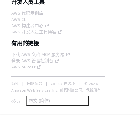
开发人员工具
AWS 代码示例库
AWS CLI
AWS 构建者中心
AWS 开发人员工具博客
有用的链接
下载 AWS 文档 MCP 服务器
登录 AWS 管理控制台
AWS re:Post
隐私
网站条款
Cookie 首选项
© 2026,
Amazon Web Services, Inc. 或其附属公司。保留所有
中文 (简体)
权利。