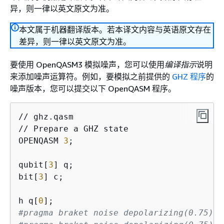
异，则一律以英文原文为准。
本文属于机器翻译版本。若本译文内容与英语原文存在
差异，则一律以英文原文为准。
要使用 OpenQASM3 模拟噪声，您可以使用
编译指示
说明
来添加噪声运算符。例如，要模拟之前提供的
GHZ 程序
的
噪声版本，您可以提交以下 OpenQASM 程序。
// ghz.qasm

// Prepare a GHZ state

OPENQASM 
3
;

qubit[
3
] q;

bit[
3
] c;

h q[
0
#pragma braket noise depolarizing(0.75) q