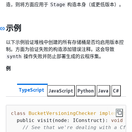
造，则将方面应用于
构造本身（或更低版本）。
Stage
示例
以下示例验证堆栈中创建的所有存储桶是否均启用版本控
制。方面为验证失败的构造添加错误注释。这会导致
操作失败并防止部署生成的云程序集。
synth
例
TypeScript
JavaScript
Python
Java
C#
class
BucketVersioningChecker
implements
  public visit(node: IConstruct): 
void
{
// See that we're dealing with a CfnB