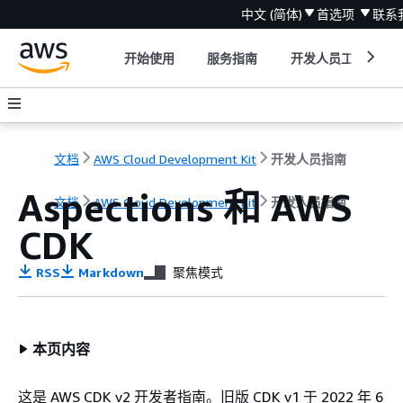
中文 (简体)
首选项
联系
开始使用
服务指南
开发人员工具
文档
AWS Cloud Development Kit
开发人员指南
Aspections 和 AWS
文档
AWS Cloud Development Kit
开发人员指南
CDK
RSS
Markdown
聚焦模式
本页内容
这是 AWS CDK v2 开发者指南。旧版 CDK v1 于 2022 年 6