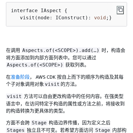
interface IAspect 
{
   visit(node: IConstruct): 
void
;}
在调用
时，构造会
Aspects.of(<SCOPE>).add(…​)
将方面添加到内部方面列表中。您可以通过
获取列表。
Aspects.of(<SCOPE>)
在
准备阶段
， AWS CDK 按自上而下的顺序为构造及其每
个子对象调用对象
的方法。
visit
方法可以自由更改构造中的任何内容。在强类型
visit
语言中，在访问特定于构造的属性或方法之前，将接收到
的构造转换为更具体的类型。
方面不会跨
构造边界传播，因为定义之后
Stage
独立且不可变。若希望方面访问
内部构
Stages
Stage