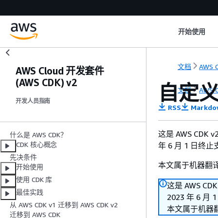
开始使用
文档
AWS C
AWS Cloud 开发套件
(AWS CDK) v2
自定义 
文档
AWS C
开发人员指南
RSS
Markdo
这是 AWS CDK 
什么是 AWS CDK？
CDK 核心概念
年 6 月 1 日终
先决条件
本文属于机器翻
开始使用
使用 CDK 库
这是 AWS CD
最佳实践
2023 年 6 
从 AWS CDK v1 迁移到 AWS CDK v2
本文属于机器
迁移到 AWS CDK