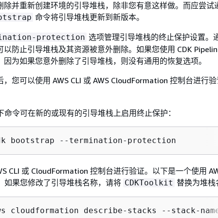
删除并重新创建环境的引导堆栈，除非您有意这样做。而应尝试
命令将引导堆栈更新到新版本。
otstrap
选项管理引导堆栈的终止保护设置。
ination-protection
以防止引导堆栈及其资源被意外删除。如果您使用 CDK Pipelin
，因为如果您意外删除了引导堆栈，则没有通用的恢复选项。
可以使用 AWS CLI 或 AWS CloudFormation 控制台进行
下命令可在新的或现有的引导堆栈上启用终止保护：
dk bootstrap --termination-protection
S CLI 或 CloudFormation 控制台进行验证。以下是一个使用 AWS
。如果您修改了引导堆栈名称，请将
替换为堆栈
CDKToolkit
ws cloudformation describe-stacks --stack-name