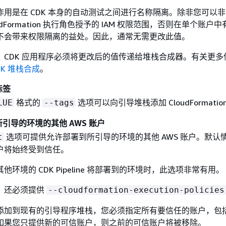
作用是在 CDK 本身的自动测试之间进行名称隔离。除非您可以
udFormation 执行角色授予的 IAM 权限范围，否则在单个账户
不会带来权限隔离的益处。因此，通常无需更改此值。
，CDK 应用程序必须将更改后的值传递给堆栈合成器。有关更多
DK 堆栈合成
。
标签
格式的
选项可以向引导堆栈添加 CloudFormatio
LUE
--tags
引导的环境的其他 AWS 账户
选项可提供允许部署到所引导的环境的其他 AWS 账户。默认
t
户将始终受到信任。
他环境的 CDK Pipeline 将部署到的环境时，此选项非常有用。
，还必须提供
--cloudformation-execution-policies
添加到现有的引导程序堆栈，您必须指定所有要信任的账户，包
如果您只提供新的可信账户，则之前的可信账户将被移除。