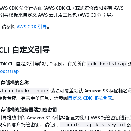
S CDK 命令行界面 (AWS CDK CLI) 或通过修改和部署 AWS
ion 引导模板来自定义 AWS 云开发工具包 (AWS CDK) 引导。
，请参阅
AWS CDK 引导
。
 CLI 自定义引导
DK CLI 自定义引导的几个示例。有关所有
cdk bootstrap
bootstrap
。
S3 存储桶的名称
选项可覆盖默认 Amazon S3 存储桶
strap-bucket-name
模板合成。有关更多信息，请参阅
自定义 CDK 堆栈合成
。
 S3 存储桶的服务器端加密密钥
导堆栈中的 Amazon S3 存储桶配置为使用 AWS 托管密钥进
现有的客户托管密钥，请使用
选
--bootstrap-kms-key-id