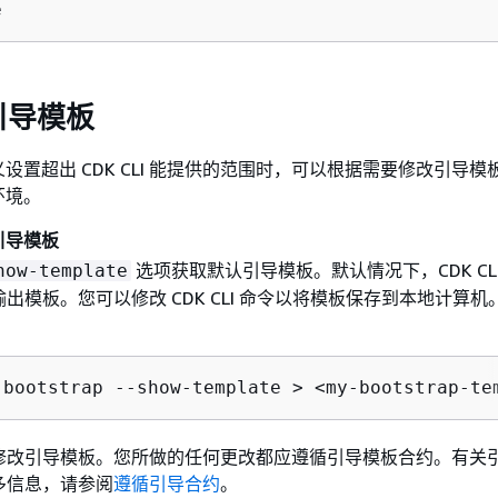
e
引导模板
设置超出 CDK CLI 能提供的范围时，可以根据需要修改引导模
环境。
引导模板
选项获取默认引导模板。默认情况下，CDK CLI
how-template
出模板。您可以修改 CDK CLI 命令以将模板保存到本地计算机
 bootstrap --show-template > <my-bootstrap-te
修改引导模板。您所做的任何更改都应遵循引导模板合约。有关
多信息，请参阅
遵循引导合约
。