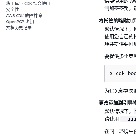
供要使用的 AWS
将工具与 CDK 结合使用
制加密密钥，
安全性
AWS CDK 故障排除
将托管策略附加到 A
OpenPGP 密钥
文档历史记录
默认情况下，
使用您自己的
项并提供要附加
要提供多个策
$ cdk bo
为避免部署失
更改添加到引导
默认情况下，
请使用
--qu
在同一环境中