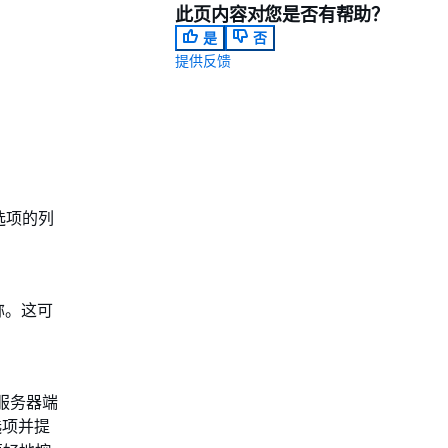
此页内容对您是否有帮助？
是
否
提供反馈
选项的列
名称。这可
行服务器端
项并提