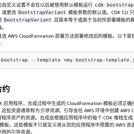
的自定义设置不会在以后被使用默认模板运行
cdk bootstrap
，请更改
模板参数的默认值。CDK CLI 
BootstrapVariant
同
且版本等于或高于当前所部署模板的
BootstrapVariant
栈。
 AWS CloudFormation 部署方法部署修改后的模板。以下是使
例：
 bootstrap --template <my-bootstrap-template.
合约
K 应用程序，合成过程中生成的 CloudFormation 模板必须正
。这些资源通常称为
引导资源
。引导会在 AWS 环境中创建 AWS 
程序资产的资源。合成会根据应用程序中的每个 CDK 堆栈生成
ation 模板。这些模板不只是定义将从您的应用程序中预置的 AWS 
使用的引导资源。