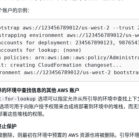
个账户的示例：
otstrap aws://123456789012/us-west-2 --trust 
strapping environment aws://123456789012/us-we
accounts for deployment: 234567890123, 9876543
accounts for lookup: (none)

n policies: arn:aws:iam::aws:policy/Administra
it: creating CloudFormation changeset...

ronment aws://123456789012/us-west-2 bootstra
的环境中查找信息的其他 AWS 账户
选项可以指定允许从所引导的环境中查找上下
t-for-lookup
。此选项可用于向账户授予权限来合成将部署到环境中的堆栈，而无
部署这些堆栈的权限。
终止保护
被删除，则最初在环境中预置的 AWS 资源也将被删除。引导环