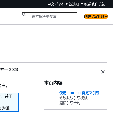
中文 (简体)
首选项
联系我们
反馈
创建 AWS 账户
并于 2023
本页内容
为准。
使用 CDK CLI 自定义引导
阶段，并于
修改默认引导模板
遵循引导合约
文为准。