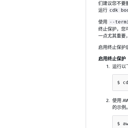
们建议您不要
运行
cdk bo
使用
--term
终止保护，您可
一点尤其重要
启用终止保护后，您
启用终止保护
运行以
$ c
使用 AW
的示例
$ a