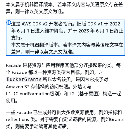
本文属于机器翻译版本。若本译文内容与英语原文存在差
异，则一律以英文原文为准。
这是 AWS CDK v2 开发者指南。旧版 CDK v1 于 2022
年 6 月 1 日进入维护阶段，并于 2023 年 6 月 1 日终止
支持。
本文属于机器翻译版本。若本译文内容与英语原文存在
差异，则一律以英文原文为准。
Facade 是将资源与应用程序其他部分连接起来的类。每
个 Facade 都以一种资源类型为目标。例如，之
所以命名该类，是因为它授予对
BucketGrants
Amazon S3 存储桶的访问权限。外墙可与
L1（CloudFormation级别）和 L2（基于意图）构造一起
使用。
一些 Facade 已生成并可供大多数资源使用，例如指标和
reflections 类。对于需要自定义逻辑的资源，例如Grants
类，则需要手动编写其他逻辑。