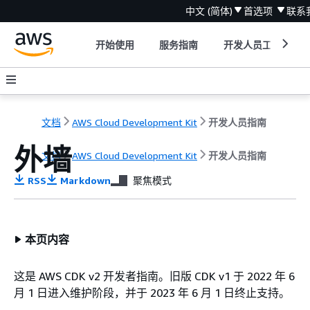
中文 (简体)
首选项
联系
开始使用
服务指南
开发人员工具
文档
AWS Cloud Development Kit
开发人员指南
外墙
文档
AWS Cloud Development Kit
开发人员指南
RSS
Markdown
聚焦模式
本页内容
这是 AWS CDK v2 开发者指南。旧版 CDK v1 于 2022 年 6
月 1 日进入维护阶段，并于 2023 年 6 月 1 日终止支持。