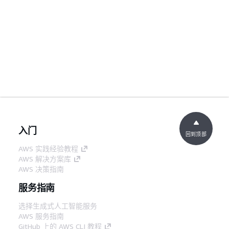
入门
回到顶部
AWS 实践经验教程
AWS 解决方案库
AWS 决策指南
服务指南
选择生成式人工智能服务
AWS 服务指南
GitHub 上的 AWS CLI 教程