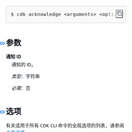
$ cdk acknowledge <arguments> <options>
参数
通知 ID
通知的 ID。
类型
：字符串
必需
：否
选项
有关适用于所有 CDK CLI 命令的全局选项的列表，请参阅