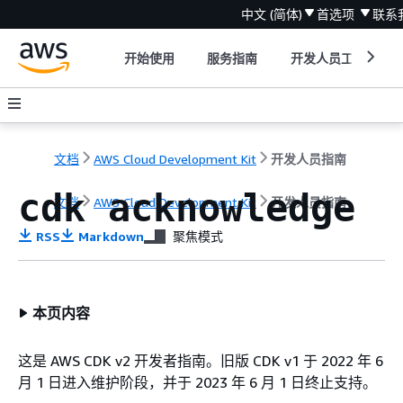
中文 (简体)
首选项
联系
开始使用
服务指南
开发人员工具
文档
AWS Cloud Development Kit
开发人员指南
cdk acknowledge
文档
AWS Cloud Development Kit
开发人员指南
RSS
Markdown
聚焦模式
本页内容
这是 AWS CDK v2 开发者指南。旧版 CDK v1 于 2022 年 6
月 1 日进入维护阶段，并于 2023 年 6 月 1 日终止支持。