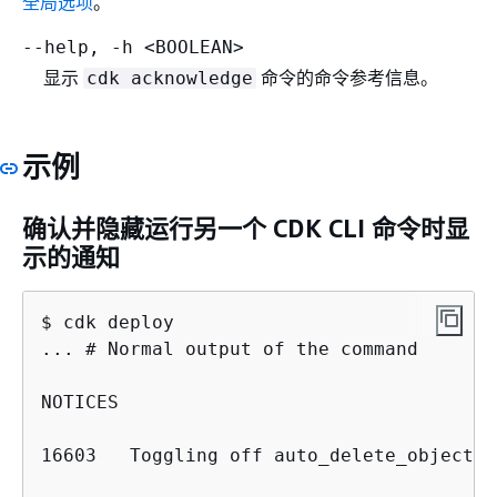
全局选项
。
--help, -h <BOOLEAN>
显示
命令的命令参考信息。
cdk acknowledge
示例
确认并隐藏运行另一个 CDK CLI 命令时显
示的通知
$ cdk deploy

... # Normal output of the command

NOTICES

16603   Toggling off auto_delete_objects 