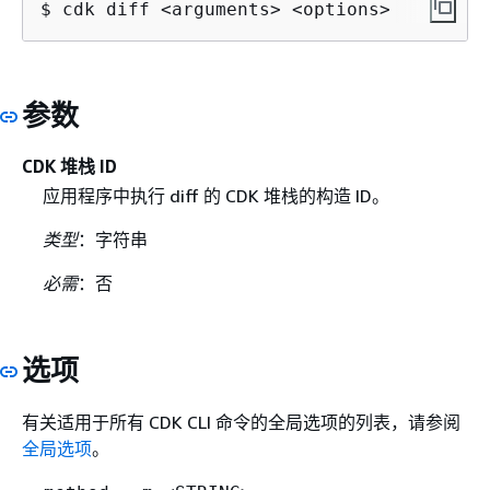
$ cdk diff <arguments> <options>
参数
CDK 堆栈 ID
应用程序中执行 diff 的 CDK 堆栈的构造 ID。
类型
：字符串
必需
：否
选项
有关适用于所有 CDK CLI 命令的全局选项的列表，请参阅
全局选项
。