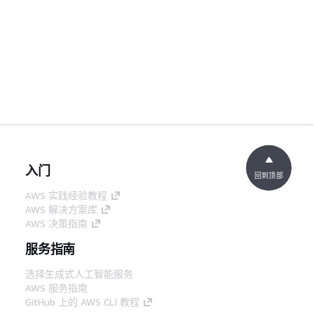
入门
回到顶部
AWS 实践经验教程
AWS 解决方案库
AWS 决策指南
服务指南
选择生成式人工智能服务
AWS 服务指南
GitHub 上的 AWS CLI 教程