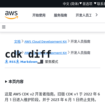
中文 (简体)
首选项
联系
开始使用
服务指南
开发人员工具
文档
AWS Cloud Development Kit
开发人员指南
cdk diff
文档
AWS Cloud Development Kit
开发人员指南
RSS
Markdown
聚焦模式
本页内容
这是 AWS CDK v2 开发者指南。旧版 CDK v1 于 2022 年 6
月 1 日进入维护阶段，并于 2023 年 6 月 1 日终止支持。