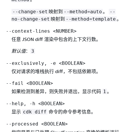
映射到
。
--change-set
--method=auto
--
映射到
。
no-change-set
--method=template
--context-lines <NUMBER>
任意 JSON diff 渲染中包含的上下文行数。
默认值
：
3
--exclusively, -e <BOOLEAN>
仅对请求的堆栈执行 diff，不包括依赖项。
--fail <BOOLEAN>
如果检测到差异，则失败并退出，显示代码
。
1
--help, -h <BOOLEAN>
显示
命令的命令参考信息。
cdk diff
--processed <BOOLEAN>