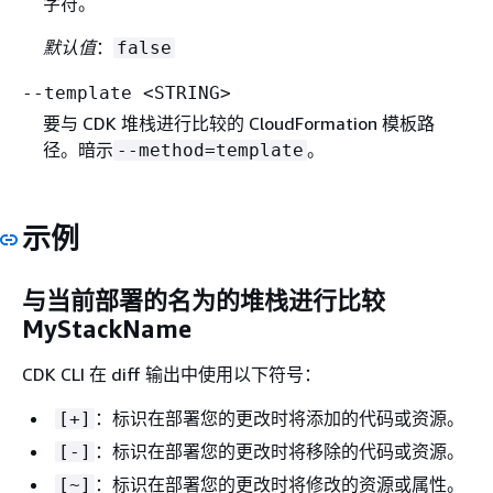
字符。
默认值
：
false
--template <STRING>
要与 CDK 堆栈进行比较的 CloudFormation 模板路
径。暗示
。
--method=template
示例
与当前部署的名为的堆栈进行比较
MyStackName
CDK CLI 在 diff 输出中使用以下符号：
：标识在部署您的更改时将添加的代码或资源。
[+]
：标识在部署您的更改时将移除的代码或资源。
[-]
：标识在部署您的更改时将修改的资源或属性。
[~]