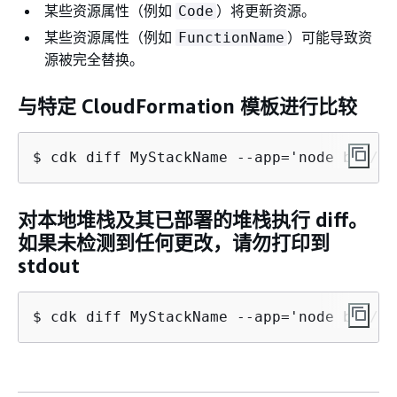
某些资源属性（例如
）将更新资源。
Code
某些资源属性（例如
）可能导致资
FunctionName
源被完全替换。
与特定 CloudFormation 模板进行比较
$ cdk diff MyStackName --app='node bin/ma
对本地堆栈及其已部署的堆栈执行 diff。
如果未检测到任何更改，请勿打印到
stdout
$ cdk diff MyStackName --app='node bin/ma