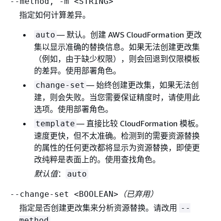
--method, -m <STRING>
指定如何计算差异。
— 默认。创建 AWS CloudFormation 更改
auto
集以显示准确的替换信息。如果无法创建更改集
（例如，由于缺少权限），则会回退到仅限模板
的差异。使用部署角色。
— 始终创建更改集，如果无法创
change-set
建，则会失败。当您需要保证精度时，请使用此
选项。使用部署角色。
— 直接比较 CloudFormation 模板。
template
速度更快，但不太准确。检测到的需要资源替换
的属性的任何更改都将显示为资源替换，即使更
改纯粹是表面上的。使用查找角色。
默认值
：
auto
（已弃用）
--change-set <BOOLEAN>
指定是否创建更改集来分析资源替换。请改用
--
。
method