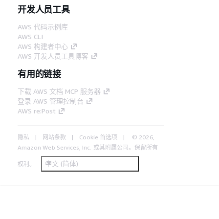
开发人员工具
AWS 代码示例库
AWS CLI
AWS 构建者中心
AWS 开发人员工具博客
有用的链接
下载 AWS 文档 MCP 服务器
登录 AWS 管理控制台
AWS re:Post
隐私
网站条款
Cookie 首选项
© 2026,
Amazon Web Services, Inc. 或其附属公司。保留所有
中文 (简体)
权利。