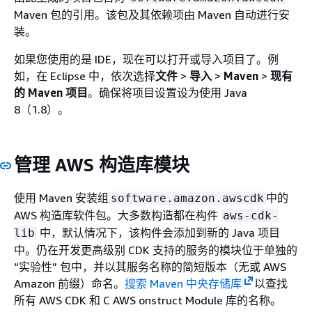
Maven 包的引用。该包及其依赖项由 Maven 自动进行安
装。
如果您使用的是 IDE，现在可以打开或导入项目了。例
如，在 Eclipse 中，依次选择
文件
>
导入
>
Maven
>
现有
的 Maven 项目
。确保将项目设置设为使用 Java
8（1.8）。
管理 AWS 构造库模块
使用 Maven 安装组
中的
software.amazon.awscdk
AWS 构造库软件包。大多数构造都在构件
aws-cdk-
中，默认情况下，该构件会添加到新的 Java 项目
lib
中。仍在开发更高级别 CDK 支持的服务的模块位于单独的
“实验性” 包中，并以其服务名称的简短版本（无或 AWS
Amazon 前缀）命名。
搜索 Maven 中央存储库
以查找
所有 AWS CDK 和 C AWS onstruct Module 库的名称。