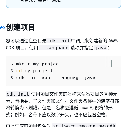
创建项目
您可以通过在空目录
中调用来创建新的 AWS
cdk init
CDK 项目。使用
选项并指定
：
--language
java
$ mkdir my-project

$ 
cd
 my-project

$ cdk init app --language java
使用项目文件夹的名称来命名项目的各种元
cdk init
素，包括类、子文件夹和文件。文件夹名称中的连字符都
将转换为下划线。但是，名称应遵循 Java 标识符的形
式；例如，名称不应以数字开头，也不应包含空格。
由此生成的项目包含对
software.amazon.awscdk