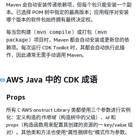
Maven 会自动安装传递依赖项，但每个包只能安装一个副
本。已选择 POM 树中指定的最高版本；应用程序对安装
哪个版本的软件包始终拥有最终决定权。
每当您构建（
）或打包（
mvn compile
mvn
）项目时，Maven 都会自动安装或更新您的依
package
赖项。每次运行 CDK Toolkit 时，其都会自动执行此操
作，因此通常无需手动调用 Maven。
AWS Java 中的 CDK 成语
Props
所有 C AWS onstruct Library 类都使用三个参数进行实例
化：定义构造的
作用域
（构造树中的父级）、
id
和
props
（构造函数用来配置其创建的资源的一 key/value 组
对）。其他类和方法也使用“属性捆绑包”模式作为参数。