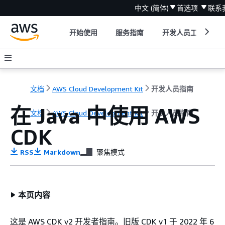
中文 (简体)
首选项
联系
开始使用
服务指南
开发人员工具
文档
AWS Cloud Development Kit
开发人员指南
在 Java 中使用 AWS
文档
AWS Cloud Development Kit
开发人员指南
CDK
RSS
Markdown
聚焦模式
本页内容
这是 AWS CDK v2 开发者指南。旧版 CDK v1 于 2022 年 6