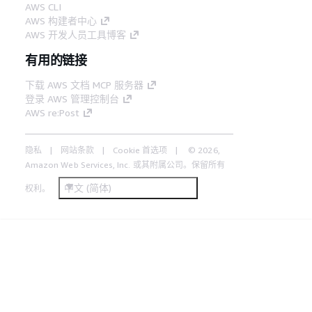
AWS CLI
AWS 构建者中心
AWS 开发人员工具博客
有用的链接
下载 AWS 文档 MCP 服务器
登录 AWS 管理控制台
AWS re:Post
隐私
网站条款
Cookie 首选项
© 2026,
Amazon Web Services, Inc. 或其附属公司。保留所有
中文 (简体)
权利。