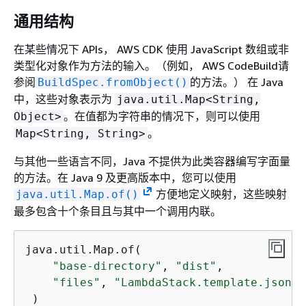
通用结构
在某些情况下 APIs， AWS CDK 使用 JavaScript 数组或非
类型化对象作为方法的输入。（例如， AWS CodeBuild请
参阅
的方法。） 在 Java
BuildSpec.fromObject()
中，这些对象表示为
java.util.Map<String,
。在值都为字符串的情况下，则可以使用
Object>
。
Map<String, String>
与其他一些语言不同，Java 不提供为此类容器编写字面量
的方法。在 Java 9 及更高版本中，您可以使用
方便地定义映射，这些映射
java.util.Map.of()
最多包含十个条目且与其中一个调用内联。
java.util.Map.of(

"base-directory"
, 
"dist"
,

"files"
, 
"LambdaStack.template.json"
 )