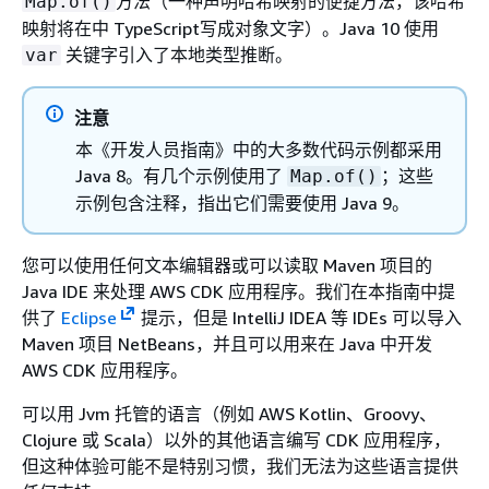
方法（一种声明哈希映射的便捷方法，该哈希
Map.of()
映射将在中 TypeScript写成对象文字）。Java 10 使用
关键字引入了本地类型推断。
var
注意
本《开发人员指南》中的大多数代码示例都采用
Java 8。有几个示例使用了
；这些
Map.of()
示例包含注释，指出它们需要使用 Java 9。
您可以使用任何文本编辑器或可以读取 Maven 项目的
Java IDE 来处理 AWS CDK 应用程序。我们在本指南中提
供了
Eclipse
提示，但是 IntelliJ IDEA 等 IDEs 可以导入
Maven 项目 NetBeans，并且可以用来在 Java 中开发
AWS CDK 应用程序。
可以用 Jvm 托管的语言（例如 AWS Kotlin、Groovy、
Clojure 或 Scala）以外的其他语言编写 CDK 应用程序，
但这种体验可能不是特别习惯，我们无法为这些语言提供