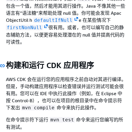
包含一个值，然后才能用其进行操作。Java 不像其他一些
语言有“语法糖”来帮助处理 null 值。你可能会发现 Apac
ObjectUtil h
e 在某些情况下
defaultIfNull
很有用。或者，也可以编写自己的静
firstNonNull
态辅助方法，以便更容易处理潜在的 null 值并提高代码的
可读性。
构建和运行 CDK 应用程序
AWS CDK 会在运行您的应用程序之前自动对其进行编译。
但是，手动构建应用程序以检查错误并运行测试可能会很
有用。您可以在 IDE 中执行此操作（例如，在 Eclipse 中
按 Control-B），也可以在项目的根目录中在命令提示符
下发出
命令来执行此操作。
mvn compile
在命令提示符下运行
命令来运行您编写的所
mvn test
有测试。