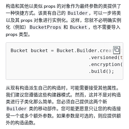
构造和其他以类似 props 的对象作为最终参数的类提供了
一种快捷方式。该类有自己的
，可以一步将类
Builder
以及其 props 对象进行实例化。这样，您就不必明确实例
化（例如）
和
，也不需要导入
BucketProps
Bucket
props 类型。
Bucket bucket = Bucket.Builder.create(
thi
                           .versioned(
tru
                           .encryption(Bu
                           .build();
从现有构造派生自己的构造时，可能需要接受其他属性。
我们建议您遵循这些构建器模式。然而，这并不是对构造
类进行子类化那么简单。您必须自己提供这两个新
类的移动部件。您可能更愿意只让您的构造接
Builder
受一个或多个额外参数。如果参数是可选的，则应提供额
外的构造函数。