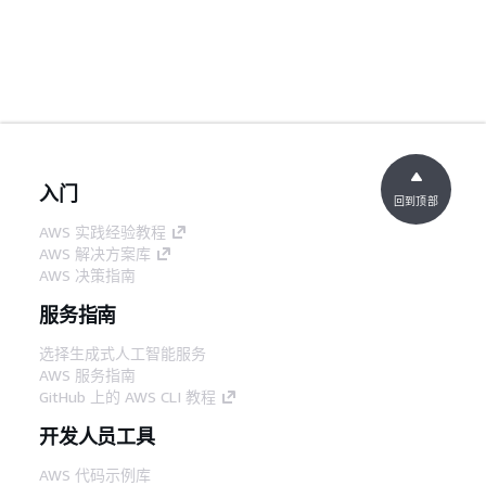
入门
回到顶部
AWS 实践经验教程
AWS 解决方案库
AWS 决策指南
服务指南
选择生成式人工智能服务
AWS 服务指南
GitHub 上的 AWS CLI 教程
开发人员工具
AWS 代码示例库