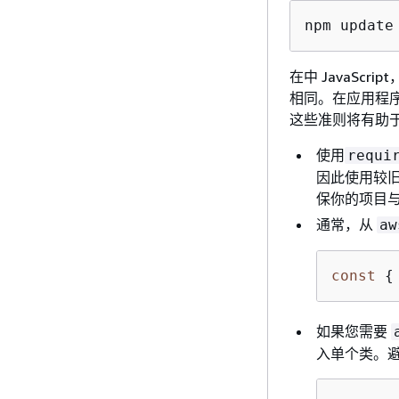
npm update
在中 JavaSc
相同。在应用程序
这些准则将有助于
使用
requi
因此使用较旧
保你的项目与所
通常，从
aw
const
{
如果您需要
入单个类。