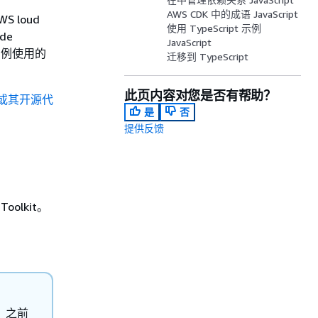
AWS CDK 中的成语 JavaScript
 loud
使用 TypeScript 示例
de
JavaScript
示例使用的
迁移到 TypeScript
此页内容对您是否有帮助？
de（或其开源代
是
否
提供反馈
oolkit。
）之前