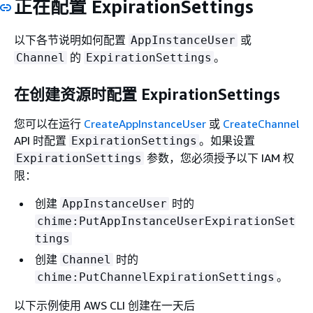
正在配置 ExpirationSettings
以下各节说明如何配置
或
AppInstanceUser
的
。
Channel
ExpirationSettings
在创建资源时配置 ExpirationSettings
您可以在运行
CreateAppInstanceUser
或
CreateChannel
API 时配置
。如果设置
ExpirationSettings
参数，您必须授予以下 IAM 权
ExpirationSettings
限：
创建
时的
AppInstanceUser
chime:PutAppInstanceUserExpirationSet
tings
创建
时的
Channel
。
chime:PutChannelExpirationSettings
以下示例使用 AWS CLI 创建在一天后