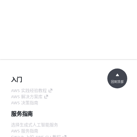
入门
回到顶部
AWS 实践经验教程
AWS 解决方案库
AWS 决策指南
服务指南
选择生成式人工智能服务
AWS 服务指南
GitHub 上的 AWS CLI 教程