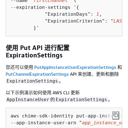
--name "
firstChannel
" \

--expiration-settings '
{
            "ExpirationDays": 
1
,

            "ExpirationCriterion": "
LAST_
        }'
使用 Put API 进行配置
ExpirationSettings
您还可以使用
PutAppInstanceUserExpirationSettings
和
PutChannelExpirationSettings
API 来创建、更新和删除
。
ExpirationSettings
以下示例演示如何使用 AWS CLI 更新
的
。
AppInstanceUser
ExpirationSettings
aws chime-sdk-identity put-app-instance-u
--app-instance-user-arn "
app_instance_use