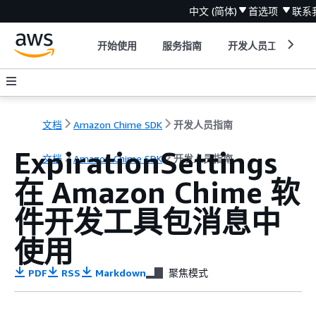
中文 (简体)
首选项
联系
开始使用
服务指南
开发人员工具
文档
Amazon Chime SDK
开发人员指南
ExpirationSettings
文档
Amazon Chime SDK
开发人员指南
在 Amazon Chime 软
件开发工具包消息中
使用
PDF
RSS
Markdown
聚焦模式