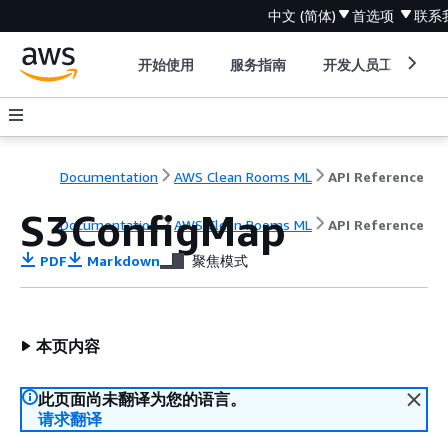
中文 (简体)
首选项
联系
开始使用
服务指南
开发人员工具
Documentation
AWS Clean Rooms ML
API Reference
S3ConfigMap
Documentation
AWS Clean Rooms ML
API Reference
PDF
Markdown
聚焦模式
本页内容
此页面尚未翻译为您的语言。
请求翻译