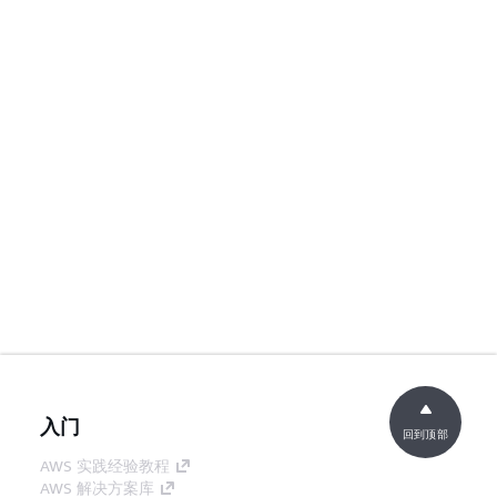
入门
回到顶部
AWS 实践经验教程
AWS 解决方案库