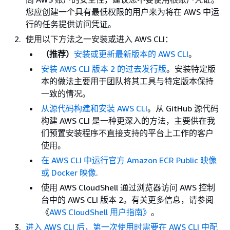
您应创建一个具有最低权限的用户来为将在 AWS 中运
行的任务提供访问凭证。
使用以下方法之一安装或进入 AWS CLI：
（推荐）
安装或更新最新版本的 AWS CLI
。
安装 AWS CLI 版本 2 的过去发行版
。安装特定版
本的做法主要用于团队将其工具与特定版本保持
一致的情况。
从源代码构建和安装 AWS CLI
。从 GitHub 源代码
构建 AWS CLI 是一种更深入的方法，主要供在我
们预置安装程序不直接支持的平台上工作的客户
使用。
在 AWS CLI 中运行官方 Amazon ECR Public 映像
或 Docker 映像
.
使用 AWS CloudShell 通过浏览器访问 AWS 控制
台中的 AWS CLI 版本 2。有关更多信息，请参阅
《
AWS CloudShell 用户指南》
。
进入 AWS CLI 后，第一次使用时需要在 AWS CLI 中配