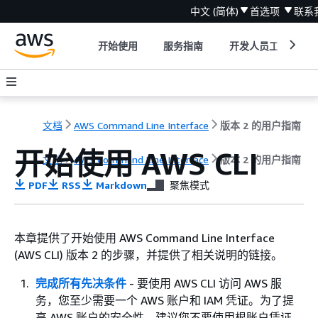
中文 (简体)
首选项
联系
开始使用
服务指南
开发人员工具
文档
AWS Command Line Interface
版本 2 的用户指南
开始使用 AWS CLI
文档
AWS Command Line Interface
版本 2 的用户指南
PDF
RSS
Markdown
聚焦模式
本章提供了开始使用 AWS Command Line Interface
(AWS CLI) 版本 2 的步骤，并提供了相关说明的链接。
完成所有先决条件
- 要使用 AWS CLI 访问 AWS 服
务，您至少需要一个 AWS 账户和 IAM 凭证。为了提
高 AWS 账户的安全性，建议您不要使用根账户凭证。