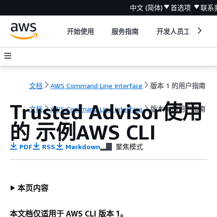
中文 (简体)
首选项
联系
开始使用
服务指南
开发人员工具
文档
AWS Command Line Interface
版本 1 的用户指南
Trusted Advisor使用
文档
AWS Command Line Interface
版本 1 的用户指南
的 示例AWS CLI
PDF
RSS
Markdown
聚焦模式
本页内容
本文档仅适用于 AWS CLI 版本 1。