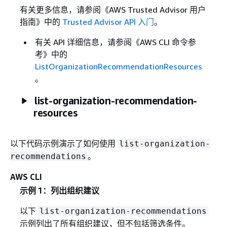
有关更多信息，请参阅《AWS Trusted Advisor 用户
指南》
中的
Trusted Advisor API 入门
。
有关 API 详细信息，请参阅《AWS CLI 命令参
考》
中的
ListOrganizationRecommendationResources
。
list-organization-recommendation-
resources
以下代码示例演示了如何使用
list-organization-
。
recommendations
AWS CLI
示例 1：列出组织建议
以下
list-organization-recommendations
示例列出了所有组织建议，但不包括筛选条件。