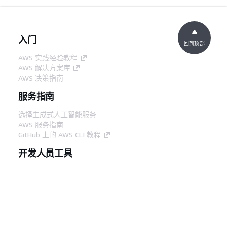
入门
回到顶部
AWS 实践经验教程
AWS 解决方案库
AWS 决策指南
服务指南
选择生成式人工智能服务
AWS 服务指南
GitHub 上的 AWS CLI 教程
开发人员工具
AWS 代码示例库
AWS CLI
AWS 构建者中心
AWS 开发人员工具博客
有用的链接