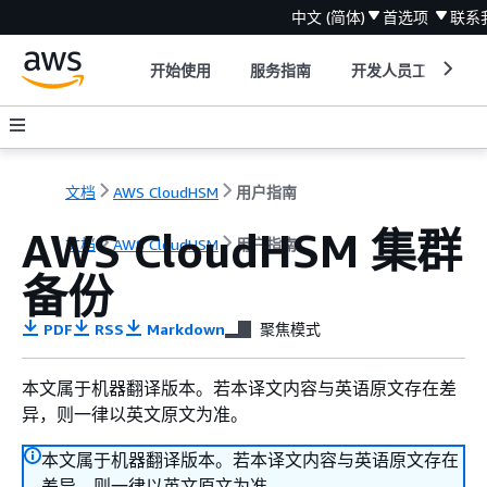
中文 (简体)
首选项
联系
开始使用
服务指南
开发人员工具
文档
AWS CloudHSM
用户指南
AWS CloudHSM 集群
文档
AWS CloudHSM
用户指南
备份
PDF
RSS
Markdown
聚焦模式
本文属于机器翻译版本。若本译文内容与英语原文存在差
异，则一律以英文原文为准。
本文属于机器翻译版本。若本译文内容与英语原文存在
差异，则一律以英文原文为准。