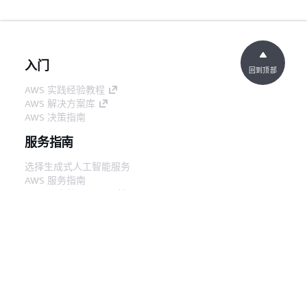
入门
回到顶部
AWS 实践经验教程
AWS 解决方案库
AWS 决策指南
服务指南
选择生成式人工智能服务
AWS 服务指南
GitHub 上的 AWS CLI 教程
开发人员工具
AWS 代码示例库
AWS CLI
AWS 构建者中心
AWS 开发人员工具博客