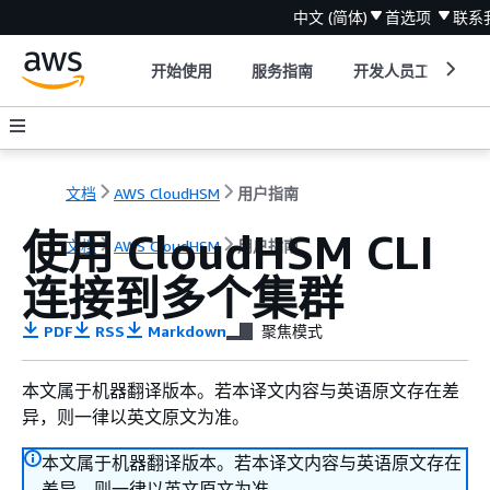
中文 (简体)
首选项
联系
开始使用
服务指南
开发人员工具
文档
AWS CloudHSM
用户指南
使用 CloudHSM CLI
文档
AWS CloudHSM
用户指南
连接到多个集群
PDF
RSS
Markdown
聚焦模式
本文属于机器翻译版本。若本译文内容与英语原文存在差
异，则一律以英文原文为准。
本文属于机器翻译版本。若本译文内容与英语原文存在
差异，则一律以英文原文为准。