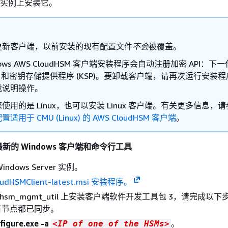
ver 实例上安装它。
更新客户端，以前安装的现有配置文件
不会
被覆盖。
dows AWS CloudHSM 客户端安装程序会自动注册加密 API：下一
G) 和密钥存储提供程序 (KSP)。要卸载客户端，请再次运行安装
载说明操作。
使用的是 Linux，也可以安装 Linux 客户端。有关更多信息，
适用于 CMU (Linux) 的 AWS CloudHSM 客户端
。
的 Windows 客户端和命令行工具
ndows Server 实例。
udHSMClient-latest.msi 安装程序。
udhsm_mgmt_util 上安装客户端软件开发工具包 3，请完成以
有节点都已同步。
figure.exe -a
。
<IP of one of the HSMs>