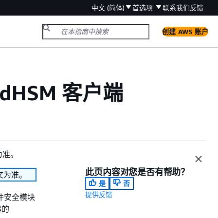
中文 (简体)
首选项
联系我们
反馈
创建 AWS 账户
udHSM 客户端
为准。
此页内容对您是否有帮助？
文为准。
是
否
提供反馈
使用硬件安全模块
建的