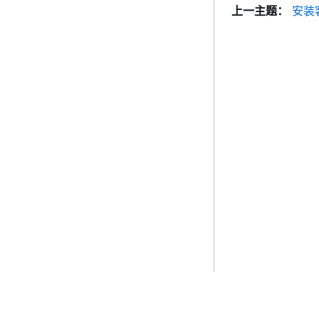
上一主题：
安装客