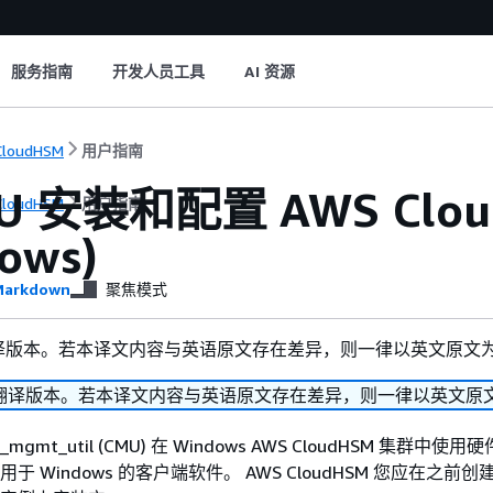
服务指南
开发人员工具
AI 资源
CloudHSM
用户指南
U 安装和配置 AWS Clo
CloudHSM
用户指南
ows)
arkdown
聚焦模式
译版本。若本译文内容与英语原文存在差异，则一律以英文原文
翻译版本。若本译文内容与英语原文存在差异，则一律以英文原
_mgmt_util (CMU) 在 Windows AWS CloudHSM 集群中
用于 Windows 的客户端软件。 AWS CloudHSM 您应在之前创