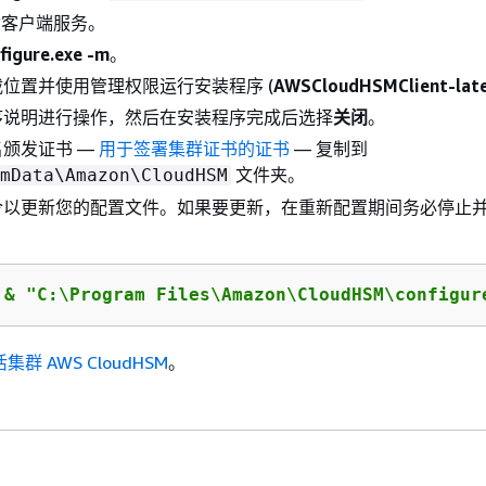
动客户端服务。
figure.exe -m
。
位置并使用管理权限运行安装程序 (
AWSCloudHSMClient-late
序说明进行操作，然后在安装程序完成后选择
关闭
。
颁发证书 —
用于签署集群证书的证书
— 复制到
文件夹。
mData\Amazon\CloudHSM
令以更新您的配置文件。如果要更新，在重新配置期间务必停止
 
& "C:\Program Files\Amazon\CloudHSM\configur
群 AWS CloudHSM
。