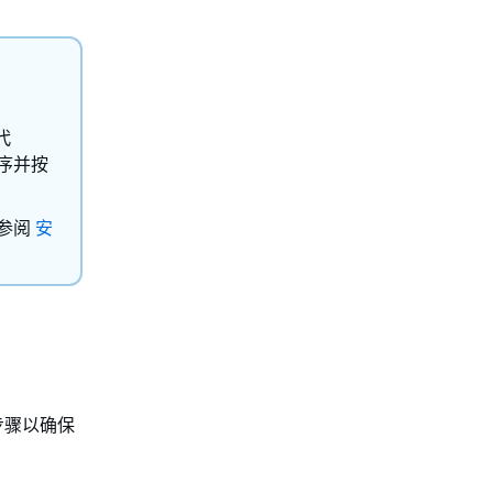
代
程序并按
请参阅
安
下步骤以确保