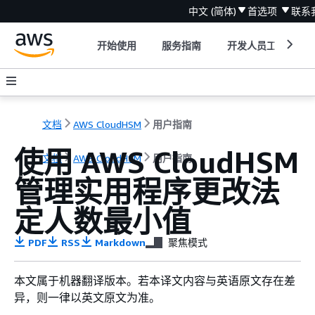
中文 (简体)
首选项
联系
开始使用
服务指南
开发人员工具
文档
AWS CloudHSM
用户指南
使用 AWS CloudHSM
文档
AWS CloudHSM
用户指南
管理实用程序更改法
定人数最小值
PDF
RSS
Markdown
聚焦模式
本文属于机器翻译版本。若本译文内容与英语原文存在差
异，则一律以英文原文为准。