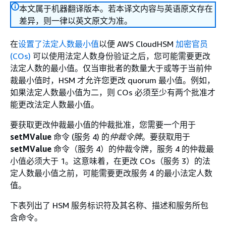
本文属于机器翻译版本。若本译文内容与英语原文存在
差异，则一律以英文原文为准。
在
设置了法定人数最小值
以便 AWS CloudHSM
加密官员
(COs)
可以使用法定人数身份验证之后，您可能需要更改
法定人数的最小值。仅当审批者的数量大于或等于当前仲
裁最小值时，HSM 才允许您更改 quorum 最小值。例如，
如果法定人数最小值为二，则 COs 必须至少有两个批准才
能更改法定人数最小值。
要获取更改仲裁最小值的仲裁批准，您需要一个用于
setMValue
命令 (服务 4) 的
仲裁令牌
。要获取用于
setMValue
命令（服务 4）的仲裁令牌，服务 4 的仲裁最
小值必须大于 1。这意味着，在更改 COs（服务 3）的法
定人数最小值之前，可能需要更改服务 4 的最小法定人数
值。
下表列出了 HSM 服务标识符及其名称、描述和服务所包
含命令。