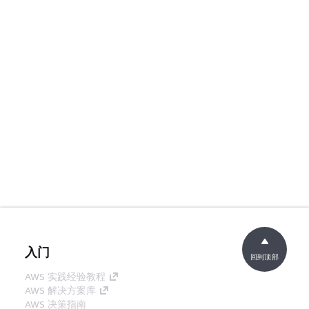
入门
回到顶部
AWS 实践经验教程
AWS 解决方案库
AWS 决策指南