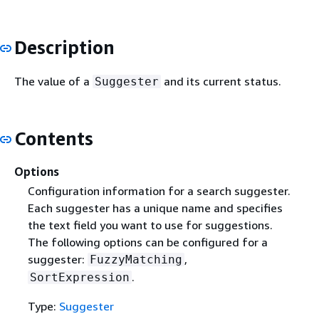
Description
The value of a
and its current status.
Suggester
Contents
Options
Configuration information for a search suggester.
Each suggester has a unique name and specifies
the text field you want to use for suggestions.
The following options can be configured for a
suggester:
,
FuzzyMatching
.
SortExpression
Type:
Suggester