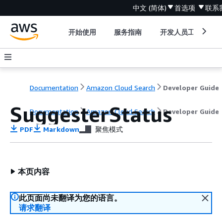
中文 (简体)
首选项
联系
开始使用
服务指南
开发人员工具
Documentation
Amazon Cloud Search
Developer Guide
SuggesterStatus
Documentation
Amazon Cloud Search
Developer Guide
PDF
Markdown
聚焦模式
本页内容
此页面尚未翻译为您的语言。
请求翻译