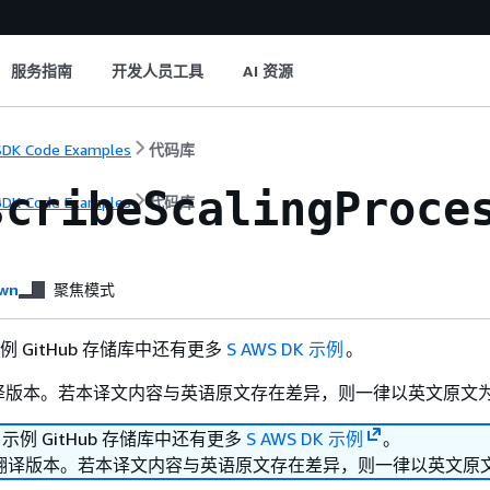
服务指南
开发人员工具
AI 资源
DK Code Examples
代码库
scribeScalingProce
DK Code Examples
代码库
wn
聚焦模式
 示例 GitHub 存储库中还有更多
S AWS DK 示例
。
译版本。若本译文内容与英语原文存在差异，则一律以英文原文
K 示例 GitHub 存储库中还有更多
S AWS DK 示例
。
翻译版本。若本译文内容与英语原文存在差异，则一律以英文原