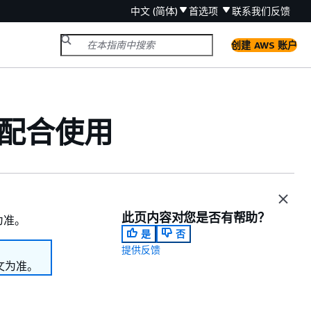
中文 (简体)
首选项
联系我们
反馈
创建 AWS 账户
I 配合使用
此页内容对您是否有帮助？
为准。
是
否
提供反馈
文为准。