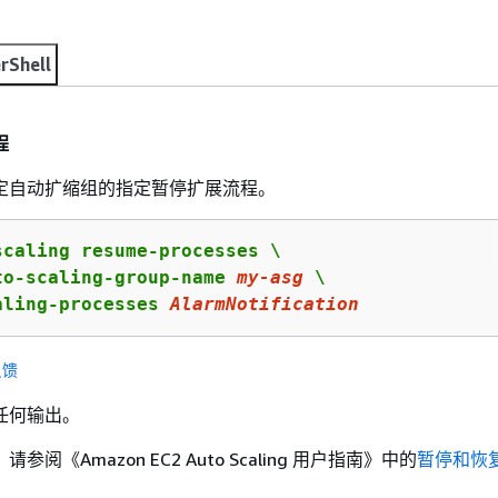
rShell
程
定自动扩缩组的指定暂停扩展流程。
scaling resume-processes \

to-scaling-group-name 
my
-asg
 \

aling-processes 
AlarmNotification
反馈
任何输出。
阅《Amazon EC2 Auto Scaling 用户指南》
中的
暂停和恢