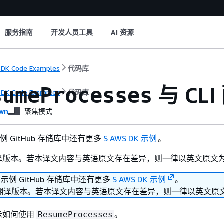
服务指南
开发人员工具
AI 资源
DK Code Examples
代码库
与 CL
sumeProcesses
DK Code Examples
代码库
wn
聚焦模式
 示例 GitHub 存储库中还有更多
S AWS DK 示例
。
译版本。若本译文内容与英语原文存在差异，则一律以英文原文
K 示例 GitHub 存储库中还有更多
S AWS DK 示例
。
翻译版本。若本译文内容与英语原文存在差异，则一律以英文原
示如何使用
。
ResumeProcesses