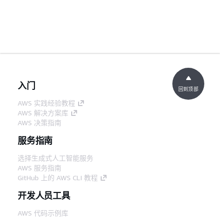
入门
回到顶部
AWS 实践经验教程
AWS 解决方案库
AWS 决策指南
服务指南
选择生成式人工智能服务
AWS 服务指南
GitHub 上的 AWS CLI 教程
开发人员工具
AWS 代码示例库