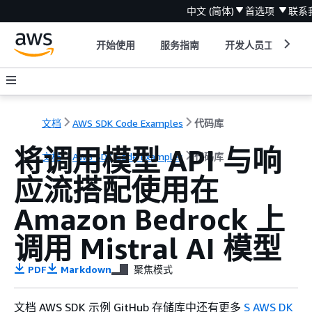
中文 (简体)
首选项
联系
开始使用
服务指南
开发人员工具
文档
AWS SDK Code Examples
代码库
将调用模型 API 与响
文档
AWS SDK Code Examples
代码库
应流搭配使用在
Amazon Bedrock 上
调用 Mistral AI 模型
PDF
Markdown
聚焦模式
文档 AWS SDK 示例 GitHub 存储库中还有更多
S AWS DK