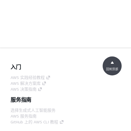
入门
回到顶部
AWS 实践经验教程
AWS 解决方案库
AWS 决策指南
服务指南
选择生成式人工智能服务
AWS 服务指南
GitHub 上的 AWS CLI 教程