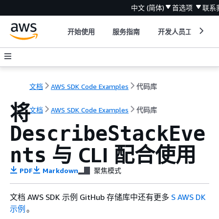
中文 (简体)
首选项
联系
开始使用
服务指南
开发人员工具
文档
AWS SDK Code Examples
代码库
将
文档
AWS SDK Code Examples
代码库
DescribeStackEve
与 CLI 配合使用
nts
PDF
Markdown
聚焦模式
文档 AWS SDK 示例 GitHub 存储库中还有更多
S AWS DK
示例
。