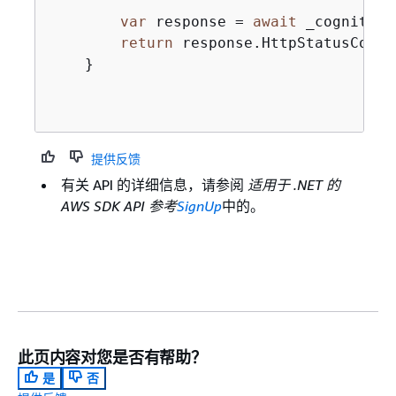
var
 response = 
await
 _cognitoSe
return
 response.HttpStatusCode 
    }

提供反馈
有关 API 的详细信息，请参阅
适用于 .NET 的
AWS SDK API 参考
SignUp
中的。
此页内容对您是否有帮助？
是
否