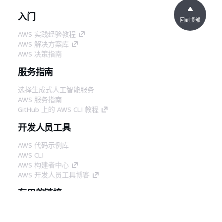
入门
回到顶部
AWS 实践经验教程
AWS 解决方案库
AWS 决策指南
服务指南
选择生成式人工智能服务
AWS 服务指南
GitHub 上的 AWS CLI 教程
开发人员工具
AWS 代码示例库
AWS CLI
AWS 构建者中心
AWS 开发人员工具博客
有用的链接
下载 AWS 文档 MCP 服务器
登录 AWS 管理控制台