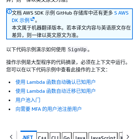
文档 AWS SDK 示例 GitHub 存储库中还有更多
S AWS
DK 示例
。
本文属于机器翻译版本。若本译文内容与英语原文存在
差异，则一律以英文原文为准。
以下代码示例演示如何使用
。
SignUp
操作示例是大型程序的代码摘录，必须在上下文中运行。
您可以在以下代码示例中查看此操作的上下文：
使用 Lambda 函数自动确认已知用户
使用 Lambda 函数自动迁移已知用户
用户池入门
向需要 MFA 的用户池注册用户
.NET
C++
CLI
Go
Java
JavaScript
Kotlin