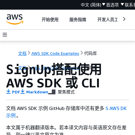
中文 (简体)
首选项
联系
开始使用
服务指南
开发人员工具
文档
AWS SDK Code Examples
代码库
搭配使用
SignUp
文档
AWS SDK Code Examples
代码库
AWS SDK 或 CLI
PDF
Markdown
聚焦模式
文档 AWS SDK 示例 GitHub 存储库中还有更多
S AWS DK
示例
。
本文属于机器翻译版本。若本译文内容与英语原文存在差
异，则一律以英文原文为准。