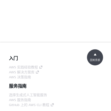
入门
回到顶部
AWS 实践经验教程
AWS 解决方案库
AWS 决策指南
服务指南
选择生成式人工智能服务
AWS 服务指南
GitHub 上的 AWS CLI 教程